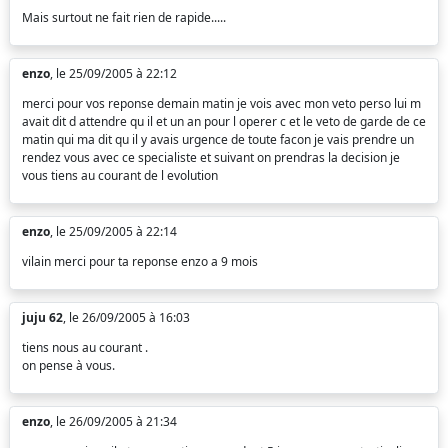
Mais surtout ne fait rien de rapide.....
enzo
, le 25/09/2005 à 22:12
merci pour vos reponse demain matin je vois avec mon veto perso lui m
avait dit d attendre qu il et un an pour l operer c et le veto de garde de ce
matin qui ma dit qu il y avais urgence de toute facon je vais prendre un
rendez vous avec ce specialiste et suivant on prendras la decision je
vous tiens au courant de l evolution
enzo
, le 25/09/2005 à 22:14
vilain merci pour ta reponse enzo a 9 mois
juju 62
, le 26/09/2005 à 16:03
tiens nous au courant .
on pense à vous.
enzo
, le 26/09/2005 à 21:34