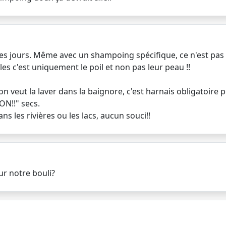
 les jours. Même avec un shampoing spécifique, ce n'est pas
ales c'est uniquement le poil et non pas leur peau !!
on veut la laver dans la baignore, c'est harnais obligatoire
ON!!" secs.
ans les rivières ou les lacs, aucun souci!!
ur notre bouli?