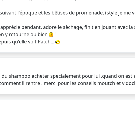
ivant l'époque et les bêtises de promenade, (style je me va
 apprécie pendant, adore le sèchage, finit en jouant avec la s
 on y retourne ou bien
"
puis qu'elle voit Patch...
lise du shampoo acheter specialement pour lui ,quand on est
 comment il rentre . merci pour les conseils moutch et vidoc