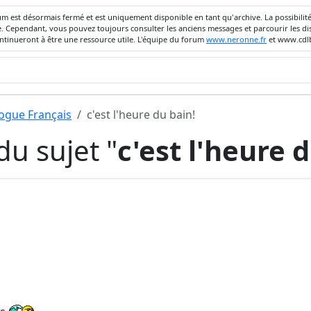
um est désormais fermé et est uniquement disponible en tant qu'archive. La possibili
ivée. Cependant, vous pouvez toujours consulter les anciens messages et parcourir les
ontinueront à être une ressource utile. L'équipe du forum
www.neronne.fr
et www.cdlb
dogue Français
c'est l'heure du bain!
u sujet "
c'est l'heure 