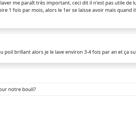
ver me paraît très important, ceci dit il n'est pas utile de l
re 1 fois par mois, alors le 1er se laisse avoir mais quand il
poil brillant alors je le lave environ 3-4 fois par an et ça suf
our notre bouli?