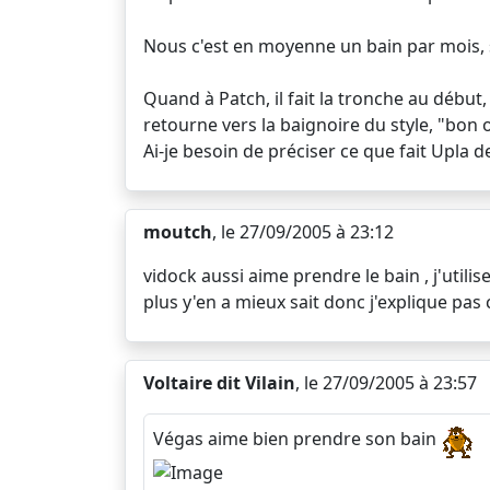
Nous c'est en moyenne un bain par mois, su
Quand à Patch, il fait la tronche au début,
retourne vers la baignoire du style, "bon
Ai-je besoin de préciser ce que fait Upla de
moutch
, le 27/09/2005 à 23:12
vidock aussi aime prendre le bain , j'uti
plus y'en a mieux sait donc j'explique pas
Voltaire dit Vilain
, le 27/09/2005 à 23:57
Végas aime bien prendre son bain