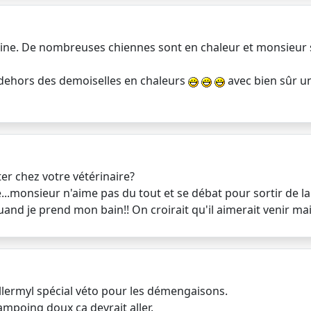
aine. De nombreuses chiennes sont en chaleur et monsieur s
n dehors des demoiselles en chaleurs
avec bien sûr u
er chez votre vétérinaire?
...monsieur n'aime pas du tout et se débat pour sortir de la 
uand je prend mon bain!! On croirait qu'il aimerait venir mai
Allermyl spécial véto pour les démengaisons.
mpoing doux ça devrait aller.