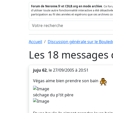
Forum de Neronne.fr et CDLB.org en mode archive
. Ce for
d'utiliser toute autre fonctionnalité interactive a été désact
participation au fil des années et espérons que ces archives c
Accueil
Discussion générale sur le Boule
Les 18 messages d
juju 62
, le 27/09/2005 à 20:51
Végas aime bien prendre son bain
séchage du p'tit père