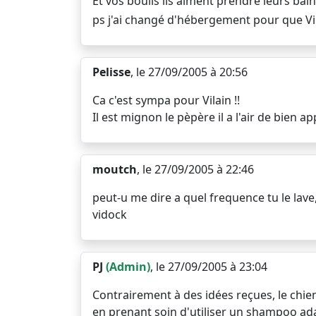
Et vos boulis ils aiment prendre leurs bai
ps j'ai changé d'hébergement pour que Vila
Pelisse
, le 27/09/2005 à 20:56
Ca c'est sympa pour Vilain !!
Il est mignon le pèpère il a l'air de bien ap
moutch
, le 27/09/2005 à 22:46
peut-u me dire a quel frequence tu le lave
vidock
PJ
(Admin)
, le 27/09/2005 à 23:04
Contrairement à des idées reçues, le chien 
en prenant soin d'utiliser un shampoo ad