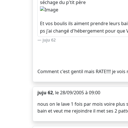
séchage du p'tit père
Et vos boulis ils aiment prendre leurs ba
ps j'ai changé d'hébergement pour que Vil
juju 62
Comment c'est gentil mais RATE!!!! je vois r
juju 62
, le 28/09/2005 à 09:00
nous on le lave 1 fois par mois voire plus 
bain et veut me rejoindre il met ses 2 patt