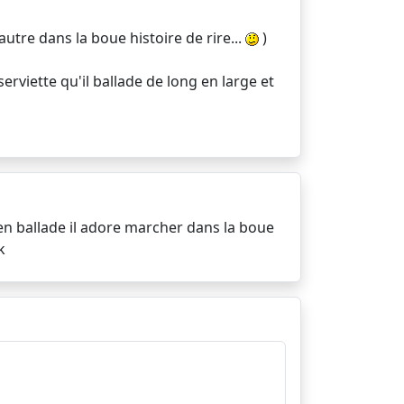
utre dans la boue histoire de rire...
)
erviette qu'il ballade de long en large et
 en ballade il adore marcher dans la boue
k