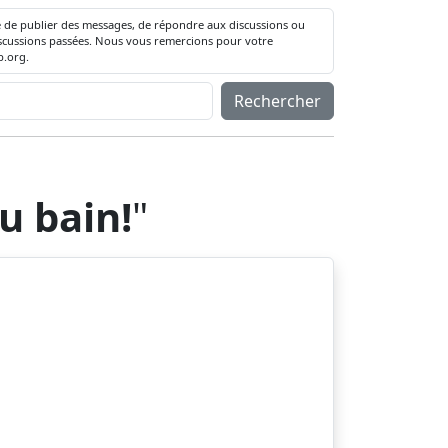
té de publier des messages, de répondre aux discussions ou
 discussions passées. Nous vous remercions pour votre
.org.
Rechercher
du bain!
"