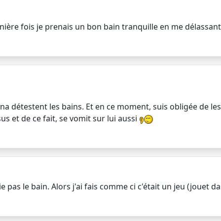
rnière fois je prenais un bon bain tranquille en me délassan
na détestent les bains. Et en ce moment, suis obligée de les 
s et de ce fait, se vomit sur lui aussi
as le bain. Alors j'ai fais comme ci c'était un jeu (jouet d