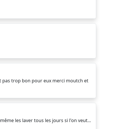
'est pas trop bon pour eux merci moutch et
ême les laver tous les jours si l'on veut...