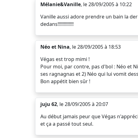
Mélanie&Vanille
, le 28/09/2005 à 10:22
Vanille aussi adore prendre un bain la de
dedans!!!!!!!!!!!!!
Néo et Nina
, le 28/09/2005 à 18:53
Végas est trop mimi !
Pour moi, par contre, pas d'bol : Néo et Ni
ses ragnagnas et 2) Néo qui lui vomit dessu
Bon appétit bien sûr !
juju 62
, le 28/09/2005 à 20:07
Au début jamais peur que Végas n'apprécie p
et ça a passé tout seul.