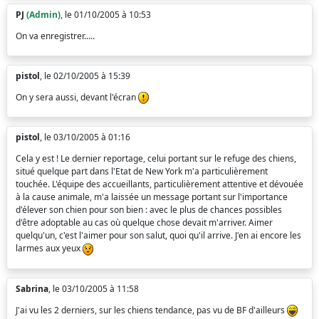
PJ
(Admin)
, le 01/10/2005 à 10:53
On va enregistrer.....
pistol
, le 02/10/2005 à 15:39
On y sera aussi, devant l'écran
pistol
, le 03/10/2005 à 01:16
Cela y est ! Le dernier reportage, celui portant sur le refuge des chiens,
situé quelque part dans l'Etat de New York m'a particulièrement
touchée. L'équipe des accueillants, particulièrement attentive et dévouée
à la cause animale, m'a laissée un message portant sur l'importance
d'élever son chien pour son bien : avec le plus de chances possibles
d'être adoptable au cas où quelque chose devait m'arriver. Aimer
quelqu'un, c'est l'aimer pour son salut, quoi qu'il arrive. J'en ai encore les
larmes aux yeux
Sabrina
, le 03/10/2005 à 11:58
J'ai vu les 2 derniers, sur les chiens tendance, pas vu de BF d'ailleurs