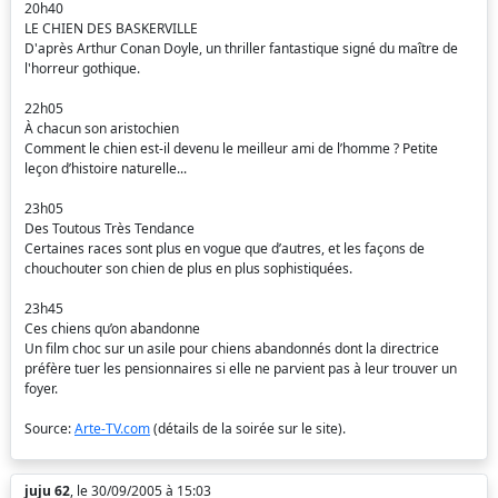
20h40
LE CHIEN DES BASKERVILLE
D'après Arthur Conan Doyle, un thriller fantastique signé du maître de
l'horreur gothique.
22h05
À chacun son aristochien
Comment le chien est-il devenu le meilleur ami de l’homme ? Petite
leçon d’histoire naturelle...
23h05
Des Toutous Très Tendance
Certaines races sont plus en vogue que d’autres, et les façons de
chouchouter son chien de plus en plus sophistiquées.
23h45
Ces chiens qu’on abandonne
Un film choc sur un asile pour chiens abandonnés dont la directrice
préfère tuer les pensionnaires si elle ne parvient pas à leur trouver un
foyer.
Source:
Arte-TV.com
(détails de la soirée sur le site).
juju 62
, le 30/09/2005 à 15:03