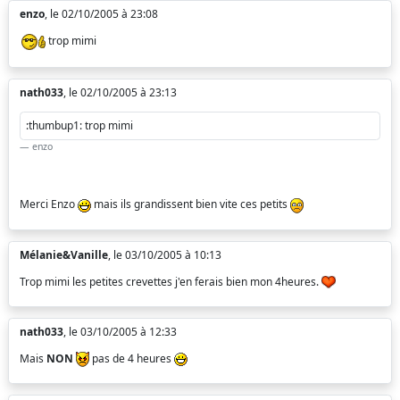
enzo
, le 02/10/2005 à 23:08
trop mimi
nath033
, le 02/10/2005 à 23:13
:thumbup1: trop mimi
enzo
Merci Enzo
mais ils grandissent bien vite ces petits
Mélanie&Vanille
, le 03/10/2005 à 10:13
Trop mimi les petites crevettes j'en ferais bien mon 4heures.
nath033
, le 03/10/2005 à 12:33
Mais
NON
pas de 4 heures