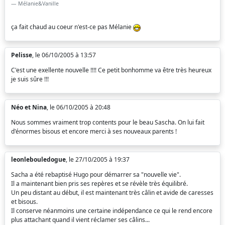
Mélanie&Vanille
ça fait chaud au coeur n'est-ce pas Mélanie
Pelisse
, le 06/10/2005 à 13:57
C'est une exellente nouvelle !!!! Ce petit bonhomme va être très heureux
je suis sûre !!!
Néo et Nina
, le 06/10/2005 à 20:48
Nous sommes vraiment trop contents pour le beau Sascha. On lui fait
d'énormes bisous et encore merci à ses nouveaux parents !
leonlebouledogue
, le 27/10/2005 à 19:37
Sacha a été rebaptisé Hugo pour démarrer sa "nouvelle vie".
Il a maintenant bien pris ses repères et se révèle très équilibré.
Un peu distant au début, il est maintenant très câlin et avide de caresses
et bisous.
Il conserve néanmoins une certaine indépendance ce qui le rend encore
plus attachant quand il vient réclamer ses câlins...