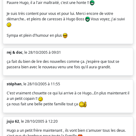
Pauvre Hugo, il a l'air maltraité, c'est une honte !!
Je suis très content pour vous et pour lui. Merci encore de votre
démarche.. et pleins de caresses à Hugo Boss
Vous voyez, j'ai suivi
Sympa et plein d'humour en plus
rej & doc
, le 28/10/2005 à 09:01
ça fait du bien de lire des nouvelles comme ça. j'espère que tout se
passera bien avec le nouveau venu une fois qu'il aura grandit.
stéphan
, le 28/10/2005 à 11:55
C'est vraiment chouette ce qui lui arrive à ce Hugo...En plus maintenant il
a un petit copain !!
ça nous fait une belle petite famille tout ça
juju 62
, le 28/10/2005 à 12:20
Hugo a un petit frère maintenant , ils vont bien s'amuser tous les deux.
c'est que du bonheur pour toute la famille