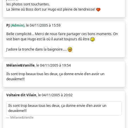
les photos sont touchantes.
La 3ème oû Boss dort sur Hugo est pleine de tendresse!
PJ
(Admin)
, le 04/11/2005 à 15:59
Belle complicité... Merci de nous faire partager ces bons moments. On
voit bien que Hugo est là où il aurait toujours dû être
J'adore la tronche dans la baignoire.....
Mélanie&Vanille
, le 04/11/2005 à 19:54
Ils sont trop beaux tous les deux, ça donne envie d'en avoir un
deuxième!!!
Voltaire dit Vilain
, le 04/11/2005 à 20:02
Ils sont trop beaux tous les deux, ça donne envie d'en avoir un
deuxième!!!
Mélanie&Vanille