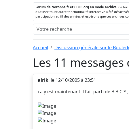
Forum de Neronne.fr et CDLB.org en mode archive
. Ce for
d'utiliser toute autre fonctionnalité interactive a été désact
participation au fil des années et espérons que ces archives c
Accueil
Discussion générale sur le Boule
Les 11 messages d
alrik
, le 12/10/2005 à 23:51
ca y est maintenant il fait parti de B B C * ,