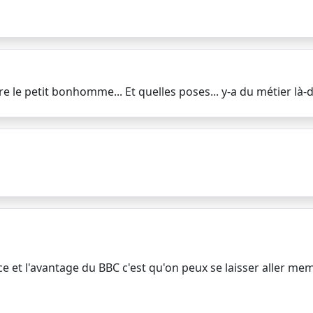
ore le petit bonhomme... Et quelles poses... y-a du métier là
ce et l'avantage du BBC c'est qu'on peux se laisser aller me