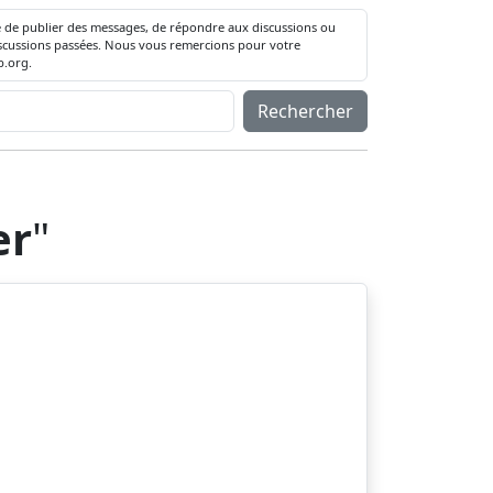
té de publier des messages, de répondre aux discussions ou
 discussions passées. Nous vous remercions pour votre
.org.
Rechercher
er
"