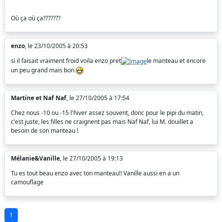
Où ça où ça???????
enzo
, le 23/10/2005 à 20:53
si il faisait vraiment froid voila enzo pret
le manteau et encore
un peu grand mais bon
Martine et Naf Naf
, le 27/10/2005 à 17:54
Chez nous -10 ou -15 l'hiver assez souvent, donc pour le pipi du matin,
c'est juste, les filles ne craignent pas mais Naf Naf, lui M. douillet a
besoin de son manteau !
Mélanie&Vanille
, le 27/10/2005 à 19:13
Tu es tout beau enzo avec ton manteau!! Vanille aussi en a un
camouflage
1