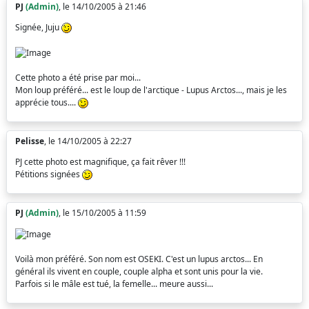
PJ
(Admin)
, le 14/10/2005 à 21:46
Signée, Juju
Cette photo a été prise par moi...
Mon loup préféré... est le loup de l'arctique - Lupus Arctos..., mais je les
apprécie tous....
Pelisse
, le 14/10/2005 à 22:27
PJ cette photo est magnifique, ça fait rêver !!!
Pétitions signées
PJ
(Admin)
, le 15/10/2005 à 11:59
Voilà mon préféré. Son nom est OSEKI. C'est un lupus arctos... En
général ils vivent en couple, couple alpha et sont unis pour la vie.
Parfois si le mâle est tué, la femelle... meure aussi...