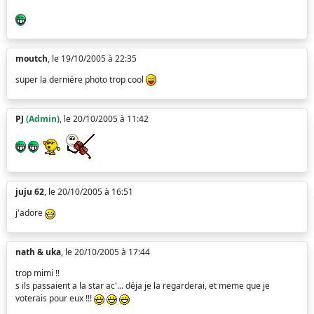
moutch
, le 19/10/2005 à 22:35
super la derniére photo trop cool
PJ
(Admin)
, le 20/10/2005 à 11:42
juju 62
, le 20/10/2005 à 16:51
j'adore
nath & uka
, le 20/10/2005 à 17:44
trop mimi !!
s ils passaient a la star ac'... déja je la regarderai, et meme que je
voterais pour eux !!!