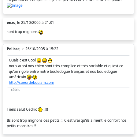
enzo
, le 25/10/2005 à 21:31
sont trop mignons
Pelisse
, le 26/10/2005 à 15:22
Ouais c'est Cool
nous aussi nos chien sont très complice et très sociable et qu'est ce
qu'on rigole entre notre bouledogue français et nos bouledogue
américain
http://coeurdeboulam.com
cédric
Tiens salut Cédric
!!!!!
Ils sont trop mignons ces petits !!! C'est vrai qu'ils aiment le confort nos
petits monstres !!