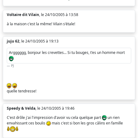
Voltaire dit Vilain
, le 24/10/2005 à 13:58
à la maison c'est la même! Vilain s'étale!
juju 62
, le 24/10/2005 à 19:13
Argggggg, bonjour les crevettes... Si tu bouges, t'es un homme mort
PJ
quelle tendresse!
Speedy & Velda
, le 24/10/2005 à 19:46
C'est drôle j'ai l'impression d'avoir vu cela quelque part
un rien
envahissant ces boulis
mais c'est si bon les gros câlins en famille