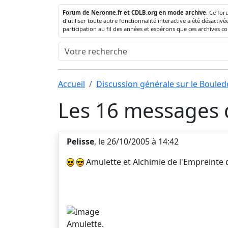
Forum de Neronne.fr et CDLB.org en mode archive
. Ce for
d'utiliser toute autre fonctionnalité interactive a été désact
participation au fil des années et espérons que ces archives c
Accueil
Discussion générale sur le Boule
Les 16 messages d
Pelisse
, le 26/10/2005 à 14:42
Amulette et Alchimie de l'Empreinte
Amulette.