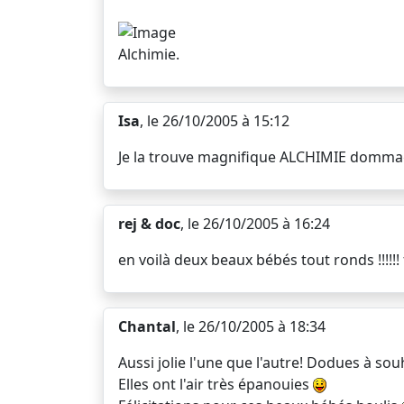
Alchimie.
Isa
, le 26/10/2005 à 15:12
Je la trouve magnifique ALCHIMIE dommage q
rej & doc
, le 26/10/2005 à 16:24
en voilà deux beaux bébés tout ronds !!!!!! fé
Chantal
, le 26/10/2005 à 18:34
Aussi jolie l'une que l'autre! Dodues à sou
Elles ont l'air très épanouies