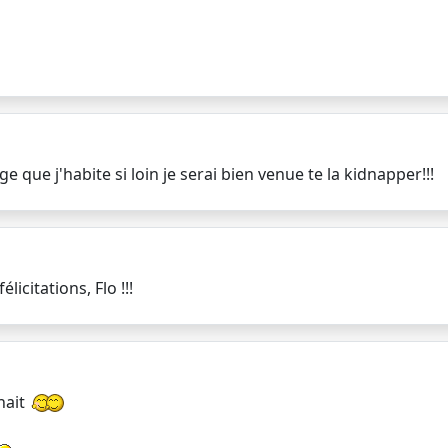
ue j'habite si loin je serai bien venue te la kidnapper!!!
licitations, Flo !!!
hait