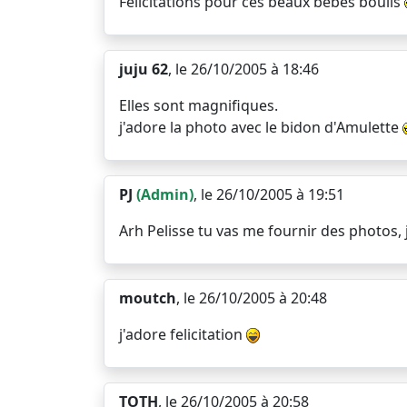
Félicitations pour ces beaux bébés boulis
juju 62
, le 26/10/2005 à 18:46
Elles sont magnifiques.
j'adore la photo avec le bidon d'Amulette
PJ
(Admin)
, le 26/10/2005 à 19:51
Arh Pelisse tu vas me fournir des photos, j'
moutch
, le 26/10/2005 à 20:48
j'adore felicitation
TOTH
, le 26/10/2005 à 20:58