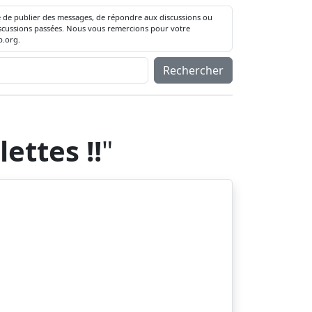
té de publier des messages, de répondre aux discussions ou
 discussions passées. Nous vous remercions pour votre
.org.
Rechercher
ettes !!
"