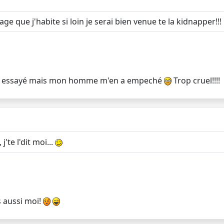
que j'habite si loin je serai bien venue te la kidnapper!!!
ai essayé mais mon homme m'en a empeché
Trop cruel!!!!
'te l'dit moi...
s aussi moi!