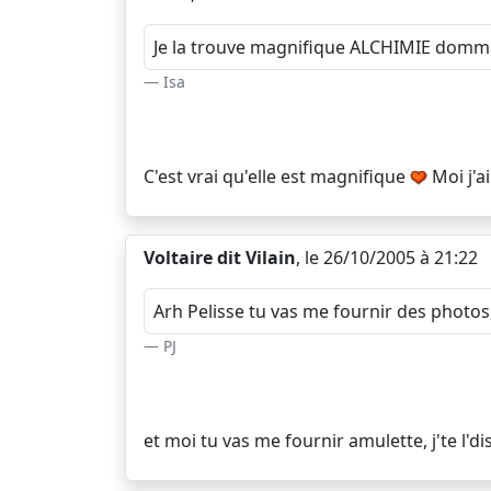
Je la trouve magnifique ALCHIMIE dommage 
Isa
C'est vrai qu'elle est magnifique
Moi j'
Voltaire dit Vilain
, le 26/10/2005 à 21:22
Arh Pelisse tu vas me fournir des photos, j
PJ
et moi tu vas me fournir amulette, j'te l'di