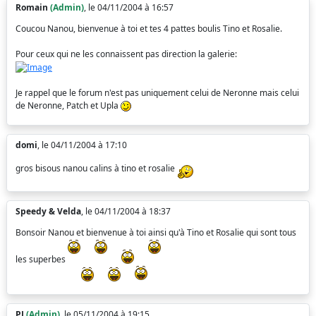
Romain
(Admin)
, le 04/11/2004 à 16:57
Coucou Nanou, bienvenue à toi et tes 4 pattes boulis Tino et Rosalie.
Pour ceux qui ne les connaissent pas direction la galerie:
Je rappel que le forum n'est pas uniquement celui de Neronne mais celui
de Neronne, Patch et Upla
domi
, le 04/11/2004 à 17:10
gros bisous nanou calins à tino et rosalie
Speedy & Velda
, le 04/11/2004 à 18:37
Bonsoir Nanou et bienvenue à toi ainsi qu'à Tino et Rosalie qui sont tous
les superbes
PJ
(Admin)
, le 05/11/2004 à 19:15