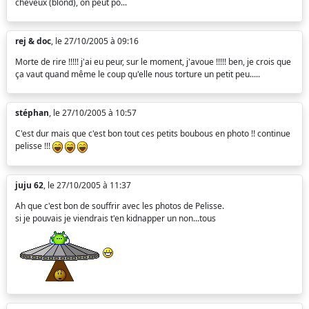
cheveux (blond), on peut pô...
rej & doc
, le 27/10/2005 à 09:16
Morte de rire !!!!! j'ai eu peur, sur le moment, j'avoue !!!!! ben, je crois que
ça vaut quand même le coup qu'elle nous torture un petit peu.....
stéphan
, le 27/10/2005 à 10:57
C'est dur mais que c'est bon tout ces petits boubous en photo !! continue
pelisse !!!
juju 62
, le 27/10/2005 à 11:37
Ah que c'est bon de souffrir avec les photos de Pelisse.
si je pouvais je viendrais t'en kidnapper un non...tous