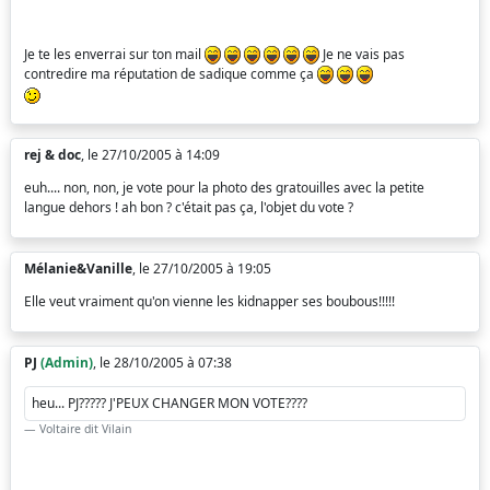
Je te les enverrai sur ton mail
Je ne vais pas
contredire ma réputation de sadique comme ça
rej & doc
, le 27/10/2005 à 14:09
euh.... non, non, je vote pour la photo des gratouilles avec la petite
langue dehors ! ah bon ? c'était pas ça, l'objet du vote ?
Mélanie&Vanille
, le 27/10/2005 à 19:05
Elle veut vraiment qu'on vienne les kidnapper ses boubous!!!!!
PJ
(Admin)
, le 28/10/2005 à 07:38
heu... PJ????? J'PEUX CHANGER MON VOTE????
Voltaire dit Vilain