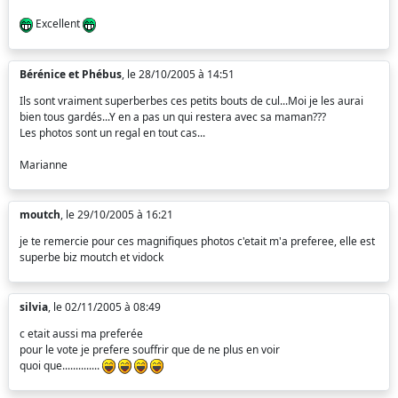
Excellent
Bérénice et Phébus
, le 28/10/2005 à 14:51
Ils sont vraiment superberbes ces petits bouts de cul...Moi je les aurai
bien tous gardés...Y en a pas un qui restera avec sa maman???
Les photos sont un regal en tout cas...
Marianne
moutch
, le 29/10/2005 à 16:21
je te remercie pour ces magnifiques photos c'etait m'a preferee, elle est
superbe biz moutch et vidock
silvia
, le 02/11/2005 à 08:49
c etait aussi ma preferée
pour le vote je prefere souffrir que de ne plus en voir
quoi que..............