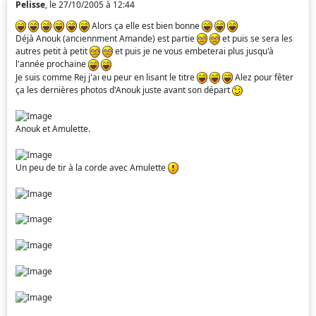
Pelisse
, le 27/10/2005 à 12:44
Alors ça elle est bien bonne
Déjà Anouk (anciennment Amande) est partie
et puis se sera les
autres petit à petit
et puis je ne vous embeterai plus jusqu'à
l'année prochaine
Je suis comme Rej j'ai eu peur en lisant le titre
Alez pour fêter
ça les dernières photos d'Anouk juste avant son départ
Anouk et Amulette.
Un peu de tir à la corde avec Amulette