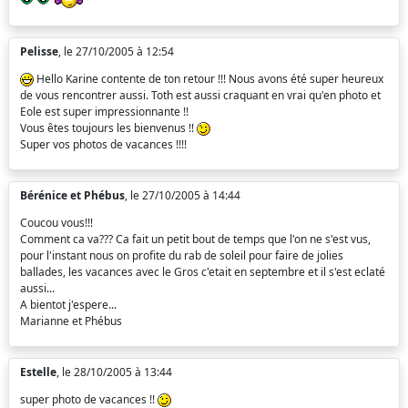
Pelisse
, le 27/10/2005 à 12:54
Hello Karine contente de ton retour !!! Nous avons été super heureux
de vous rencontrer aussi. Toth est aussi craquant en vrai qu'en photo et
Eole est super impressionnante !!
Vous êtes toujours les bienvenus !!
Super vos photos de vacances !!!!
Bérénice et Phébus
, le 27/10/2005 à 14:44
Coucou vous!!!
Comment ca va??? Ca fait un petit bout de temps que l'on ne s'est vus,
pour l'instant nous on profite du rab de soleil pour faire de jolies
ballades, les vacances avec le Gros c'etait en septembre et il s'est eclaté
aussi...
A bientot j'espere...
Marianne et Phébus
Estelle
, le 28/10/2005 à 13:44
super photo de vacances !!