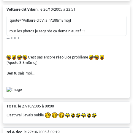
Voltaire dit Vilain
, le 26/10/2005 à 23:51
[quote="Voltaire dit Vilain":3f8m8moj]
Pour les photos je regarde ça demain au taf !!!!
TOTH
C'est pas encore résolu ce problème
[/quote:3f8m8moj]
Ben tu sais moi...
TOTH
, le 27/10/2005 à 00:00
C'est vrai j'avais oublié
rej & doc
, le 27/10/2005 à 09:19