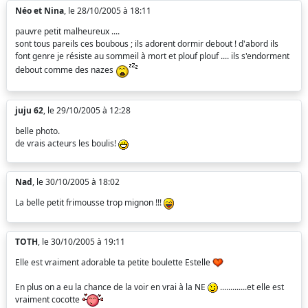
Néo et Nina
, le 28/10/2005 à 18:11
pauvre petit malheureux ....
sont tous pareils ces boubous ; ils adorent dormir debout ! d'abord ils
font genre je résiste au sommeil à mort et plouf plouf .... ils s'endorment
debout comme des nazes
juju 62
, le 29/10/2005 à 12:28
belle photo.
de vrais acteurs les boulis!
Nad
, le 30/10/2005 à 18:02
La belle petit frimousse trop mignon !!!
TOTH
, le 30/10/2005 à 19:11
Elle est vraiment adorable ta petite boulette Estelle
En plus on a eu la chance de la voir en vrai à la NE
.............et elle est
vraiment cocotte