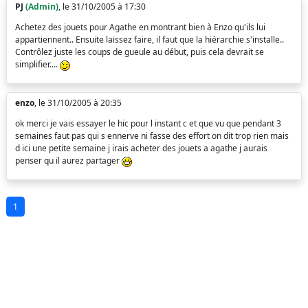
PJ
(Admin)
, le 31/10/2005 à 17:30
Achetez des jouets pour Agathe en montrant bien à Enzo qu'ils lui
appartiennent.. Ensuite laissez faire, il faut que la hiérarchie s'installe..
Contrôlez juste les coups de gueule au début, puis cela devrait se
simplifier....
enzo
, le 31/10/2005 à 20:35
ok merci je vais essayer le hic pour l instant c et que vu que pendant 3
semaines faut pas qui s ennerve ni fasse des effort on dit trop rien mais
d ici une petite semaine j irais acheter des jouets a agathe j aurais
penser qu il aurez partager
1