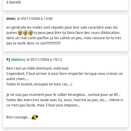
à bientôt
domi
, le 05/11/2004 à 13:00
en générale les males sont réputés pour leur sale caractère avec les
autres
tu peux peut être lui faire faire des cours d'éducation
dans un club canin parfois ça les calme un peu, mais rassure toi tu n'es
pas la seule dans ce cas!!!!!!!!!!!!!!!!!
PJ
(Admin)
, le 05/11/2004 à 19:12
Ben c'est un mâle dominant, voilà tout.
Cependant, il faut arriver à vous faire respecter lorsque vous croisez un
autre chien.....
Faites le asseoir, (essayez en tous cas....)
Je ne suis pas vraiment pour le collier étrangleur... surtout pour un BF...
Faites des exercices seule avec lui, assis, marche au pas, etc.... même si
ce n'est pas facile, mais il faut vous imposer....
Bon courage...