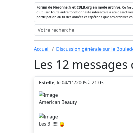
Forum de Neronne.fr et CDLB.org en mode archive
. Ce for
d'utiliser toute autre fonctionnalité interactive a été désact
participation au fil des années et espérons que ces archives c
Accueil
Discussion générale sur le Boule
Les 12 messages d
Estelle
, le 04/11/2005 à 21:03
American Beauty
Les 3 !!!!!!