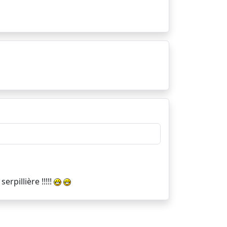
erpillière !!!!!