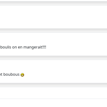
 boulis on en mangerait!!!!
c et boubous