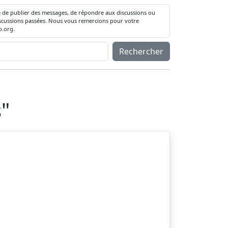
té de publier des messages, de répondre aux discussions ou
 discussions passées. Nous vous remercions pour votre
.org.
Rechercher
s
"