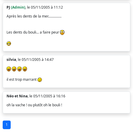
PJ
(Admin)
, le 05/11/2005 à 11:12
Après les dents de la mer...............
Les dents du bouli... a faire peur
silvia
, le 05/11/2005 à 14:47
il est trop marrant
Néo et Nina
, le 05/11/2005 à 16:16
oh la vache ! ou plutôt oh le bouli !
1