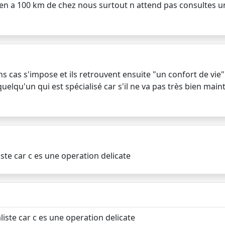
ien a 100 km de chez nous surtout n attend pas consultes un
ns cas s'impose et ils retrouvent ensuite "un confort de vie"
quelqu'un qui est spécialisé car s'il ne va pas très bien main
liste car c es une operation delicate
aliste car c es une operation delicate