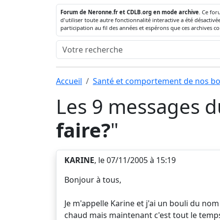
Forum de Neronne.fr et CDLB.org en mode archive
. Ce for
d'utiliser toute autre fonctionnalité interactive a été désact
participation au fil des années et espérons que ces archives c
Accueil
Santé et comportement de nos bo
Les 9 messages du
faire?
"
KARINE
, le 07/11/2005 à 15:19
Bonjour à tous,
Je m'appelle Karine et j'ai un bouli du nom
chaud mais maintenant c'est tout le temp