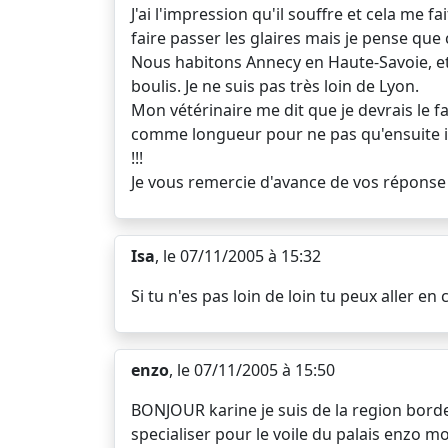
J'ai l'impression qu'il souffre et cela me f
faire passer les glaires mais je pense que c
Nous habitons Annecy en Haute-Savoie, et 
boulis. Je ne suis pas très loin de Lyon.
Mon vétérinaire me dit que je devrais le fa
comme longueur pour ne pas qu'ensuite il s
!!!
Je vous remercie d'avance de vos réponse 
Isa
, le 07/11/2005 à 15:32
Si tu n'es pas loin de loin tu peux aller en
enzo
, le 07/11/2005 à 15:50
BONJOUR karine je suis de la region borde
specialiser pour le voile du palais enzo mo