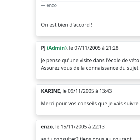
enzo
On est bien d'accord !
PJ
(Admin)
, le 07/11/2005 à 21:28
Je pense qu'une visite dans l'école de véto 
Assurez vous de la connaissance du sujet p
KARINE
, le 09/11/2005 à 13:43
Merci pour vos conseils que je vais suivre.
enzo
, le 15/11/2005 à 22:13
as tu consulter? tiens nous au courant