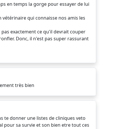
 temps en temps la gorge pour essayer de lui
 vétérinaire qui connaisse nos amis les
it pas exactement ce qu'il devrait couper
onfler. Donc, il n'est pas super rassurant
inement très bien
s te donner une listes de cliniques veto
al pour sa survie et son bien etre tout ces