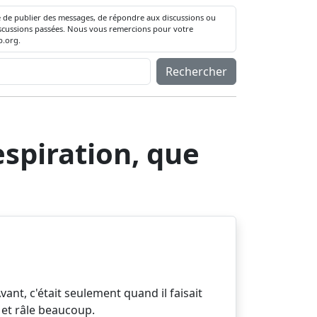
té de publier des messages, de répondre aux discussions ou
 discussions passées. Nous vous remercions pour votre
.org.
Rechercher
espiration, que
ant, c'était seulement quand il faisait
 et râle beaucoup.