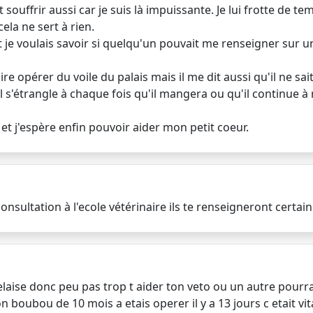
ait souffrir aussi car je suis là impuissante. Je lui frotte de
ela ne sert à rien.
je voulais savoir si quelqu'un pouvait me renseigner sur un
ire opérer du voile du palais mais il me dit aussi qu'il ne sa
'étrangle à chaque fois qu'il mangera ou qu'il continue à r
et j'espère enfin pouvoir aider mon petit coeur.
 consultation à l'ecole vétérinaire ils te renseigneront certa
laise donc peu pas trop t aider ton veto ou un autre pourra
n boubou de 10 mois a etais operer il y a 13 jours c etait vit