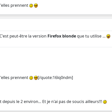
'elles prennent
est peut-être la version
Firefox blonde
que tu utilise ...
'elles prennent
[/quote:16lq0ndm]
epuis le 2 environ... Et je n'ai pas de soucis ailleurs!!!