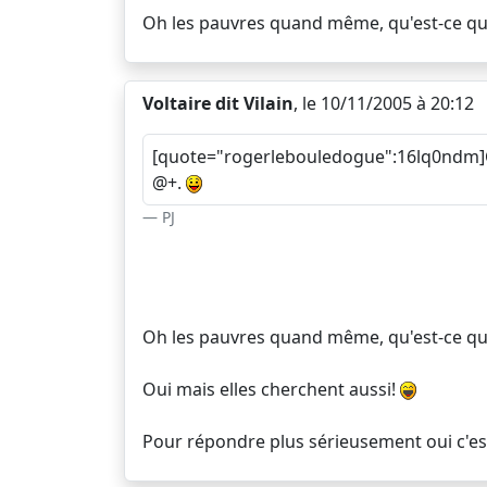
Oh les pauvres quand même, qu'est-ce qu
Voltaire dit Vilain
, le 10/11/2005 à 20:12
[quote="rogerlebouledogue":16lq0ndm]C'
@+.
PJ
Oh les pauvres quand même, qu'est-ce qu
Oui mais elles cherchent aussi!
Pour répondre plus sérieusement oui c'est d