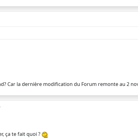
nd? Car la dernière modification du Forum remonte au 2 no
0
, ça te fait quoi ?