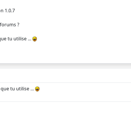
on 1.0.7
 forums ?
ue tu utilise ...
que tu utilise ...