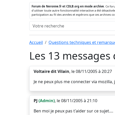
Forum de Neronne.fr et CDLB.org en mode archive
. Ce for
d'utiliser toute autre fonctionnalité interactive a été désact
participation au fil des années et espérons que ces archives c
Accueil
Questions techniques et remarqu
Les 13 messages d
Voltaire dit Vilain
, le 08/11/2005 à 20:27
Je ne peux plus me connecter via mozilla, 
PJ
(Admin)
, le 08/11/2005 à 21:10
Ben moi je peux pas t'aider sur ce sujet....