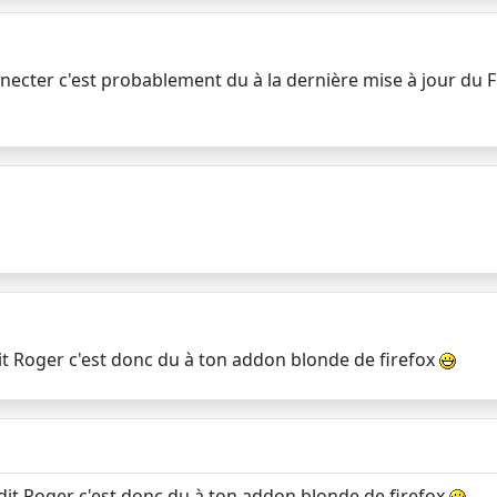
onnecter c'est probablement du à la dernière mise à jour du Fo
dit Roger c'est donc du à ton addon blonde de firefox
 dit Roger c'est donc du à ton addon blonde de firefox