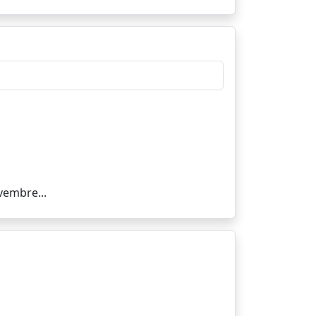
vembre...