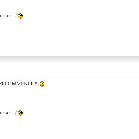
tenant ?
CA RECOMMENCE!!!!
tenant ?