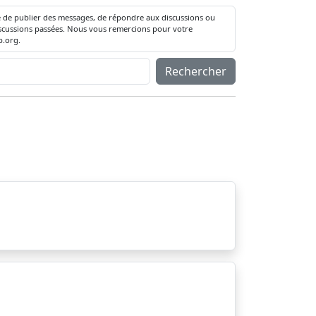
té de publier des messages, de répondre aux discussions ou
 discussions passées. Nous vous remercions pour votre
.org.
Rechercher