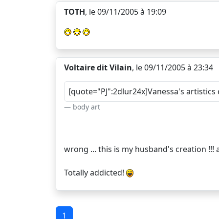
TOTH
, le 09/11/2005 à 19:09
Voltaire dit Vilain
, le 09/11/2005 à 23:34
[quote="PJ":2dlur24x]Vanessa's artistics 
body art
wrong ... this is my husband's creation !
Totally addicted!
1