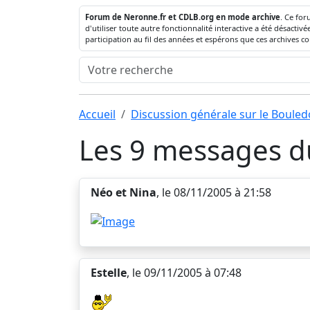
Forum de Neronne.fr et CDLB.org en mode archive
. Ce for
d'utiliser toute autre fonctionnalité interactive a été désact
participation au fil des années et espérons que ces archives c
Accueil
Discussion générale sur le Boule
Les 9 messages du
Néo et Nina
, le 08/11/2005 à 21:58
Estelle
, le 09/11/2005 à 07:48