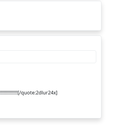
!!!!!!!!!!!!!!!!!!![/quote:2dlur24x]