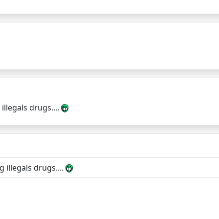
illegals drugs....
 illegals drugs....