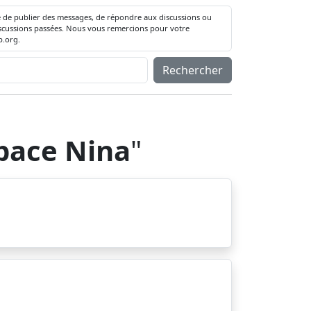
té de publier des messages, de répondre aux discussions ou
 discussions passées. Nous vous remercions pour votre
.org.
Rechercher
space Nina
"