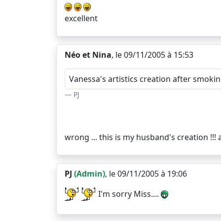
excellent
Néo et Nina
, le 09/11/2005 à 15:53
Vanessa's artistics creation after smoking
PJ
wrong ... this is my husband's creation !
PJ
(Admin)
, le 09/11/2005 à 19:06
I'm sorry Miss....