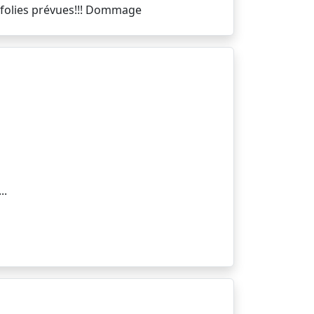
ofolies prévues!!! Dommage
..