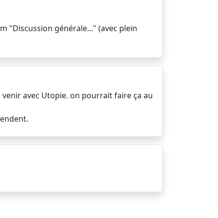
m "Discussion générale..." (avec plein
e venir avec Utopie. on pourrait faire ça au
tendent.