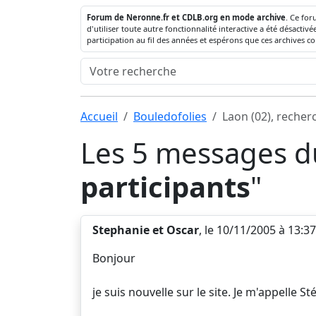
Forum de Neronne.fr et CDLB.org en mode archive
. Ce for
d'utiliser toute autre fonctionnalité interactive a été désact
participation au fil des années et espérons que ces archives c
Accueil
Bouledofolies
Laon (02), recher
Les 5 messages du
participants
"
Stephanie et Oscar
, le 10/11/2005 à 13:37
Bonjour
je suis nouvelle sur le site. Je m'appell