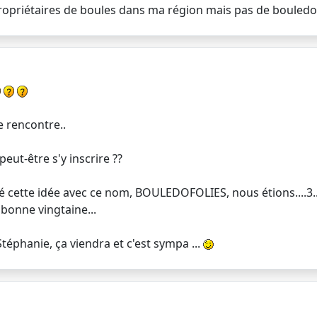
 propriétaires de boules dans ma région mais pas de bouled
e rencontre..
eut-être s'y inscrire ??
é cette idée avec ce nom, BOULEDOFOLIES, nous étions....3..
bonne vingtaine...
Stéphanie, ça viendra et c'est sympa ...