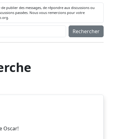
té de publier des messages, de répondre aux discussions ou
 discussions passées. Nous vous remercions pour votre
.org.
Rechercher
herche
e Oscar!