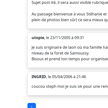
Sujet post-ité, il sera aussi visible rubri
Au passage bienvenue à vous Stéhanie et O
plein de photos bien sûr) ce sera mieux q
utopie
, le 23/11/2005 à 09:31
Je suis originaire de laon où ma famille ha
niveau de la foret de Samoussy.
Bisous et prend ton temps pour organiser t
INGRID
, le 05/04/2006 à 21:46
coucou steph moi je suis ok pour une renco
1