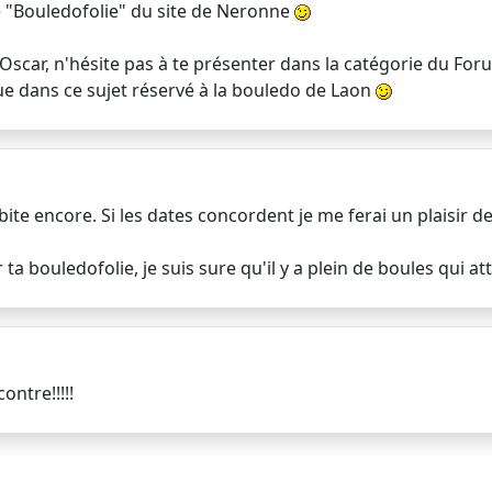
que "Bouledofolie" du site de Neronne
scar, n'hésite pas à te présenter dans la catégorie du Foru
ue dans ce sujet réservé à la bouledo de Laon
bite encore. Si les dates concordent je me ferai un plaisir d
a bouledofolie, je suis sure qu'il y a plein de boules qui at
ntre!!!!!