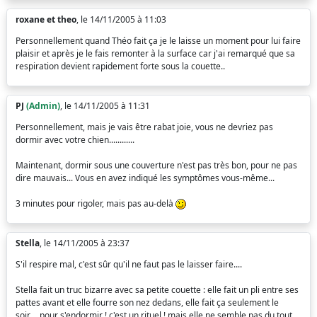
roxane et theo
, le 14/11/2005 à 11:03
Personnellement quand Théo fait ça je le laisse un moment pour lui faire
plaisir et après je le fais remonter à la surface car j'ai remarqué que sa
respiration devient rapidement forte sous la couette..
PJ
(Admin)
, le 14/11/2005 à 11:31
Personnellement, mais je vais être rabat joie, vous ne devriez pas
dormir avec votre chien............
Maintenant, dormir sous une couverture n'est pas très bon, pour ne pas
dire mauvais... Vous en avez indiqué les symptômes vous-même...
3 minutes pour rigoler, mais pas au-delà
Stella
, le 14/11/2005 à 23:37
S'il respire mal, c'est sûr qu'il ne faut pas le laisser faire....
Stella fait un truc bizarre avec sa petite couette : elle fait un pli entre ses
pattes avant et elle fourre son nez dedans, elle fait ça seulement le
soir.... pour s'endormir ! c'est un rituel ! mais elle ne semble pas du tout