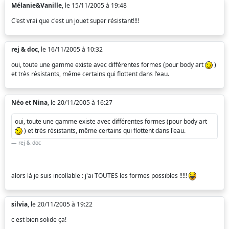
Mélanie&Vanille
, le 15/11/2005 à 19:48
C'est vrai que c'est un jouet super résistant!!!!
rej & doc
, le 16/11/2005 à 10:32
oui, toute une gamme existe avec différentes formes (pour body art
)
et très résistants, même certains qui flottent dans l'eau.
Néo et Nina
, le 20/11/2005 à 16:27
oui, toute une gamme existe avec différentes formes (pour body art
) et très résistants, même certains qui flottent dans l'eau.
rej & doc
alors là je suis incollable : j'ai TOUTES les formes possibles !!!!!
silvia
, le 20/11/2005 à 19:22
c est bien solide ça!