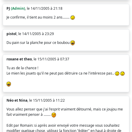
PJ
(Admin)
, le 14/11/2005 à 21:18
Je confirme, il tient au moins 2 ans........
pistol
, le 14/11/2005 à 23:29
Du pain sur la planche pour ce boubou
roxane et theo
, le 15/11/2005 à 07:37
Tu as de la chance !
Le mien les jouets qu'il ne peut pas détruire ca ne l'intéresse pas..
Néo et Nina
, le 15/11/2005 à 11:22
Vous allez penser que j'ai l'esprit vraiment détourné, mais ce joujou me
fait vraiment penser à ........
Edit par Romain: si après avoir envoyé votre message vous souhaitez
modifier quelque chose, utilisez la fonction "éditer" en haut à droite de