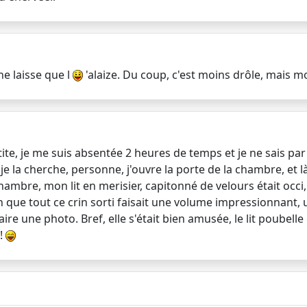
ne laisse que l
'alaize. Du coup, c'est moins drôle, mais m
tite, je me suis absentée 2 heures de temps et je ne sais par 
la cherche, personne, j'ouvre la porte de la chambre, et là, 
bre, mon lit en merisier, capitonné de velours était occi, el
ien que tout ce crin sorti faisait une volume impressionnant,
faire une photo. Bref, elle s'était bien amusée, le lit poube
 !