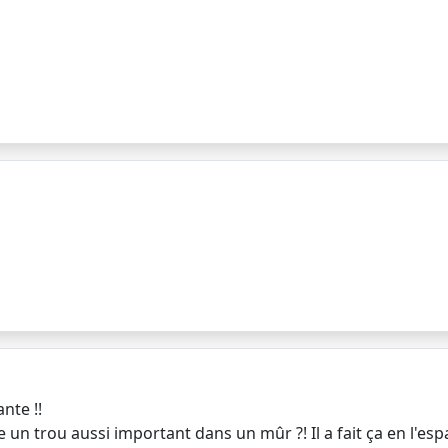
nte !!
 un trou aussi important dans un mûr ?! Il a fait ça en l'e