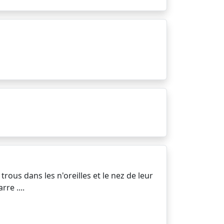
rous dans les n'oreilles et le nez de leur
re ....