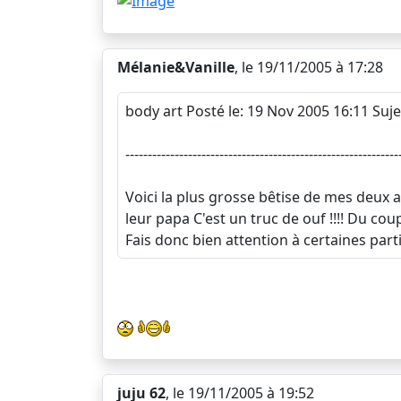
Mélanie&Vanille
, le 19/11/2005 à 17:28
body art Posté le: 19 Nov 2005 16:11 Suj
-------------------------------------------------------------
Voici la plus grosse bêtise de mes deux am
leur papa C'est un truc de ouf !!!! Du cou
Fais donc bien attention à certaines part
juju 62
, le 19/11/2005 à 19:52