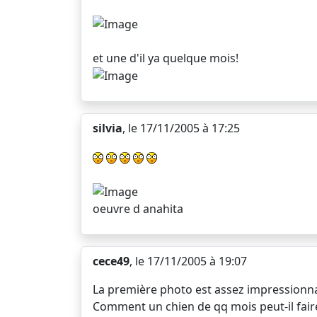
et une d'il ya quelque mois!
silvia
, le 17/11/2005 à 17:25
oeuvre d anahita
cece49
, le 17/11/2005 à 19:07
La première photo est assez impressionna
Comment un chien de qq mois peut-il faire