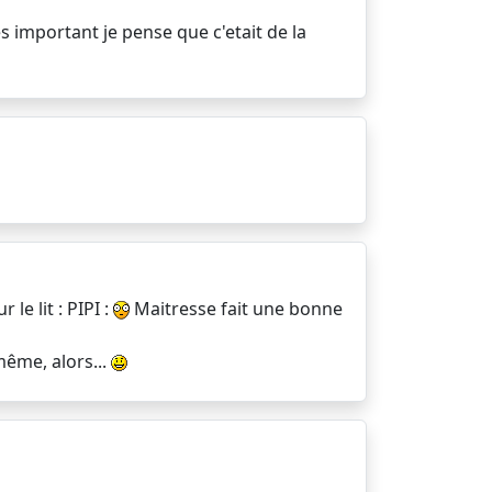
s important je pense que c'etait de la
le lit : PIPI :
Maitresse fait une bonne
même, alors...