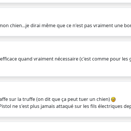
 mon chien...je dirai même que ce n'est pas vraiment une bo
 efficace quand vraiment nécessaire (c'est comme pour les goss
affe sur la truffe (on dit que ça peut tuer un chien)
Pistol ne s'est plus jamais attaqué sur les fils électriques de