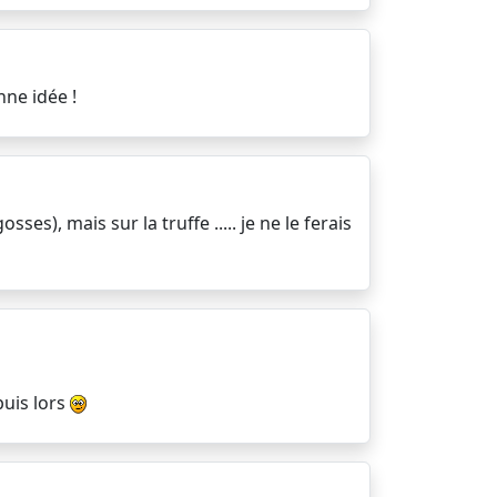
nne idée !
es), mais sur la truffe ..... je ne le ferais
puis lors