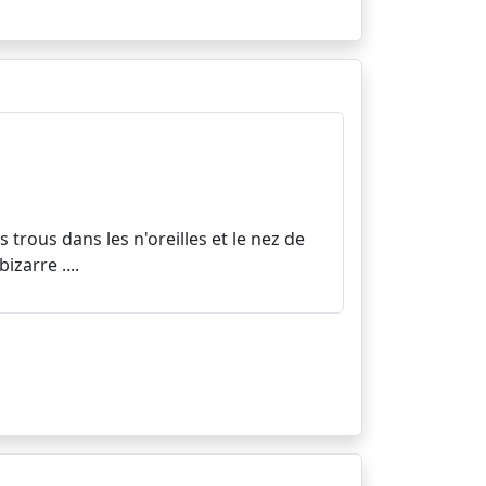
 trous dans les n'oreilles et le nez de
izarre ....