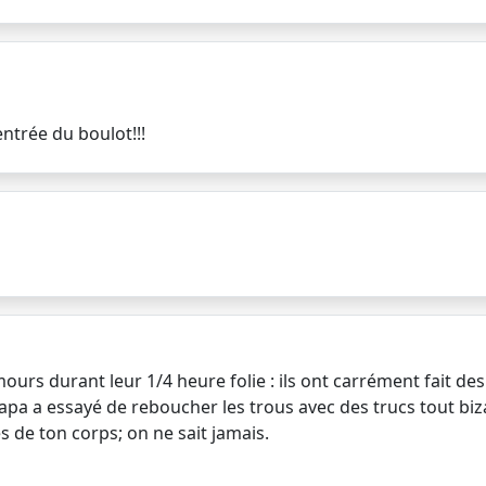
entrée du boulot!!!
urs durant leur 1/4 heure folie : ils ont carrément fait des t
papa a essayé de reboucher les trous avec des trucs tout bizar
s de ton corps; on ne sait jamais.