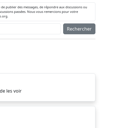
té de publier des messages, de répondre aux discussions ou
 discussions passées. Nous vous remercions pour votre
.org.
Rechercher
de les voir