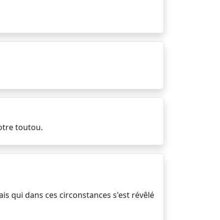
otre toutou.
is qui dans ces circonstances s'est révêlé