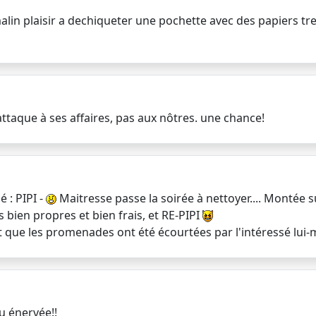
alin plaisir a dechiqueter une pochette avec des papiers tre
'attaque à ses affaires, pas aux nôtres. une chance!
 : PIPI -
Maitresse passe la soirée à nettoyer.... Montée sur 
ps bien propres et bien frais, et RE-PIPI
 et que les promenades ont été écourtées par l'intéressé lui-
eu énervée!!