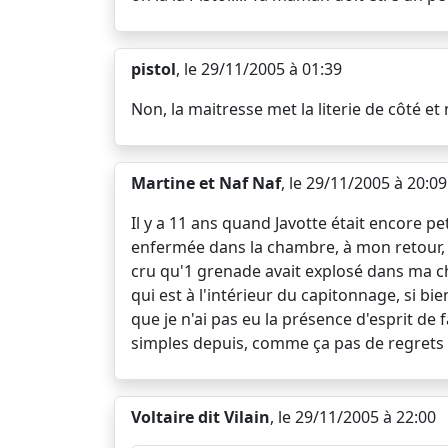
pistol
, le 29/11/2005 à 01:39
Non, la maitresse met la literie de côté et 
Martine et Naf Naf
, le 29/11/2005 à 20:09
Il y a 11 ans quand Javotte était encore pe
enfermée dans la chambre, à mon retour, je 
cru qu'1 grenade avait explosé dans ma cham
qui est à l'intérieur du capitonnage, si b
que je n'ai pas eu la présence d'esprit de 
simples depuis, comme ça pas de regrets
Voltaire dit Vilain
, le 29/11/2005 à 22:00