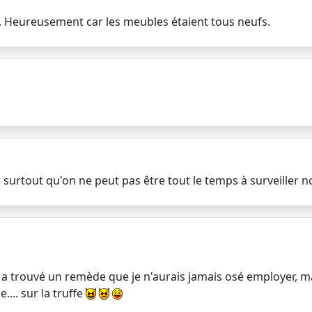
ge. Heureusement car les meubles étaient tous neufs.
ur surtout qu'on ne peut pas être tout le temps à surveiller n
a trouvé un remède que je n'aurais jamais osé employer, ma
.... sur la truffe