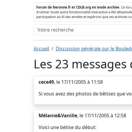
Forum de Neronne.fr et CDLB.org en mode archive
. Ce for
d'utiliser toute autre fonctionnalité interactive a été désact
participation au fil des années et espérons que ces archives c
Accueil
Discussion générale sur le Boule
Les 23 messages d
cece49
, le 17/11/2005 à 11:58
Si vous avez des photos de bêtises que vos
Mélanie&Vanille
, le 17/11/2005 à 12:58
Voici une bétise du début: