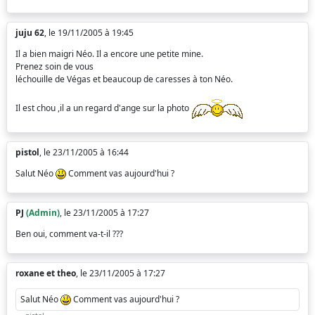
juju 62
, le 19/11/2005 à 19:45
Il a bien maigri Néo. Il a encore une petite mine.
Prenez soin de vous
léchouille de Végas et beaucoup de caresses à ton Néo.
Il est chou ,il a un regard d'ange sur la photo
pistol
, le 23/11/2005 à 16:44
Salut Néo
Comment vas aujourd'hui ?
PJ
(Admin)
, le 23/11/2005 à 17:27
Ben oui, comment va-t-il ???
roxane et theo
, le 23/11/2005 à 17:27
Salut Néo
Comment vas aujourd'hui ?