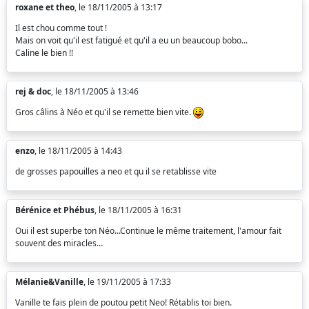
roxane et theo
, le 18/11/2005 à 13:17
Il est chou comme tout !
Mais on voit qu'il est fatigué et qu'il a eu un beaucoup bobo...
Caline le bien !!
rej & doc
, le 18/11/2005 à 13:46
Gros câlins à Néo et qu'il se remette bien vite.
enzo
, le 18/11/2005 à 14:43
de grosses papouilles a neo et qu il se retablisse vite
Bérénice et Phébus
, le 18/11/2005 à 16:31
Oui il est superbe ton Néo...Continue le même traitement, l'amour fait
souvent des miracles...
Mélanie&Vanille
, le 19/11/2005 à 17:33
Vanille te fais plein de poutou petit Neo! Rétablis toi bien.