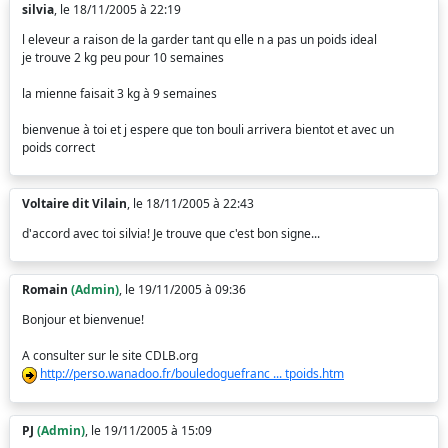
silvia
, le 18/11/2005 à 22:19
l eleveur a raison de la garder tant qu elle n a pas un poids ideal
je trouve 2 kg peu pour 10 semaines
la mienne faisait 3 kg à 9 semaines
bienvenue à toi et j espere que ton bouli arrivera bientot et avec un
poids correct
Voltaire dit Vilain
, le 18/11/2005 à 22:43
d'accord avec toi silvia! Je trouve que c'est bon signe...
Romain
(Admin)
, le 19/11/2005 à 09:36
Bonjour et bienvenue!
A consulter sur le site CDLB.org
http://perso.wanadoo.fr/bouledoguefranc ... tpoids.htm
PJ
(Admin)
, le 19/11/2005 à 15:09