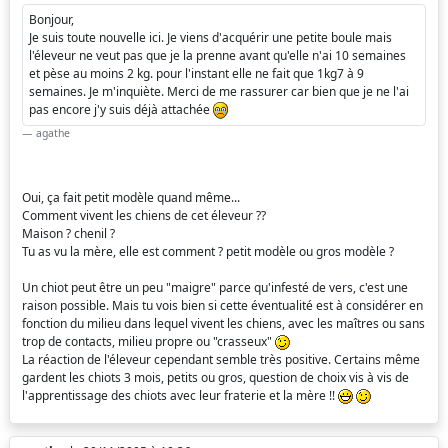
Bonjour,
Je suis toute nouvelle ici. Je viens d'acquérir une petite boule mais
l'éleveur ne veut pas que je la prenne avant qu'elle n'ai 10 semaines
et pèse au moins 2 kg. pour l'instant elle ne fait que 1kg7 à 9
semaines. Je m'inquiète. Merci de me rassurer car bien que je ne l'ai
pas encore j'y suis déjà attachée
agathe
Oui, ça fait petit modèle quand même...
Comment vivent les chiens de cet éleveur ??
Maison ? chenil ?
Tu as vu la mère, elle est comment ? petit modèle ou gros modèle ?
Un chiot peut être un peu "maigre" parce qu'infesté de vers, c'est une
raison possible. Mais tu vois bien si cette éventualité est à considérer en
fonction du milieu dans lequel vivent les chiens, avec les maîtres ou sans
trop de contacts, milieu propre ou "crasseux"
La réaction de l'éleveur cependant semble très positive. Certains même
gardent les chiots 3 mois, petits ou gros, question de choix vis à vis de
l'apprentissage des chiots avec leur fraterie et la mère !!