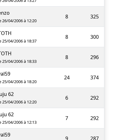
e 26/04/2006 à 13:27
enzo
8
325
e 26/04/2006 à 12:20
TOTH
8
300
e 25/04/2006 à 18:37
TOTH
8
296
e 25/04/2006 à 18:33
val59
24
374
e 25/04/2006 à 18:20
juju 62
6
292
e 25/04/2006 à 12:20
juju 62
7
292
e 25/04/2006 à 12:13
val59
9
287