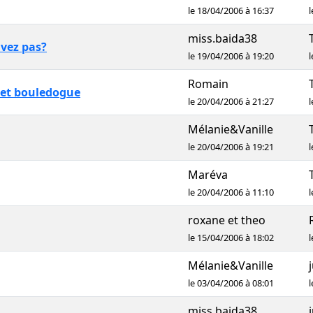
le 18/04/2006 à 16:37
l
miss.baida38
uvez pas?
le 19/04/2006 à 19:20
l
Romain
jet bouledogue
le 20/04/2006 à 21:27
l
Mélanie&Vanille
le 20/04/2006 à 19:21
l
Maréva
le 20/04/2006 à 11:10
l
roxane et theo
le 15/04/2006 à 18:02
l
Mélanie&Vanille
le 03/04/2006 à 08:01
l
miss.baida38