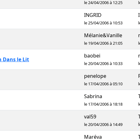
le 24/04/2006 à 12:25
l
INGRID
le 25/04/2006 à 10:53
l
Mélanie&Vanille
le 19/04/2006 à 21:05
l
baobei
 Dans le Lit
le 20/04/2006 à 10:33
l
penelope
le 17/04/2006 à 05:10
l
Sabrina
le 17/04/2006 à 18:18
l
val59
le 20/04/2006 à 14:49
l
Maréva