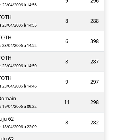
9
296
e 23/04/2006 à 14:56
TOTH
8
288
e 23/04/2006 à 14:55
TOTH
6
398
e 23/04/2006 à 14:52
TOTH
8
287
e 23/04/2006 à 14:50
TOTH
9
297
e 23/04/2006 à 14:46
Romain
11
298
e 19/04/2006 à 09:22
juju 62
8
282
e 18/04/2006 à 22:09
juju 62