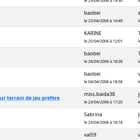
le 25/04/2006 à 19:30
l
baobei
le 25/04/2006 à 14:49
l
KARINE
le 25/04/2006 à 12:01
l
baobei
le 24/04/2006 à 18:38
l
baobei
le 04/04/2006 à 18:58
l
miss.baida38
ur terrain de jeu prefere
le 23/04/2006 à 17:20
l
Sabrina
le 23/04/2006 à 18:18
l
val59