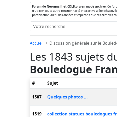
Forum de Neronne.fr et CDLB.org en mode archive
. Ce for
d'utiliser toute autre fonctionnalité interactive a été désact
participation au fil des années et espérons que ces archives c
Accueil
Discussion générale sur le Boule
Les 1843 sujets d
Bouledogue Fran
#
Sujet
1507
Quelques photos ...
1519
collection statues bouledogues f