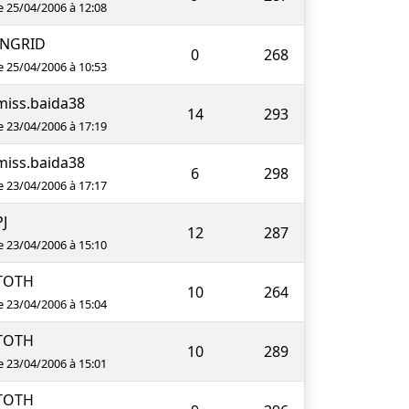
e 25/04/2006 à 12:08
INGRID
0
268
e 25/04/2006 à 10:53
miss.baida38
14
293
e 23/04/2006 à 17:19
miss.baida38
6
298
e 23/04/2006 à 17:17
PJ
12
287
e 23/04/2006 à 15:10
TOTH
10
264
e 23/04/2006 à 15:04
TOTH
10
289
e 23/04/2006 à 15:01
TOTH