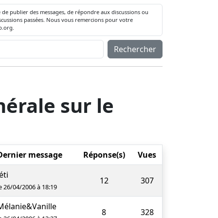
té de publier des messages, de répondre aux discussions ou
 discussions passées. Nous vous remercions pour votre
.org.
Rechercher
érale sur le
Dernier message
Réponse(s)
Vues
éti
12
307
e 26/04/2006 à 18:19
Mélanie&Vanille
8
328