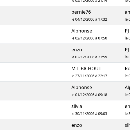
le 05/12/2006 à 21:14
le 
bernie76
an
le 04/12/2006 à 17:32
le 
Alphonse
PJ
le 02/12/2006 à 07:50
le 
enzo
PJ
le 02/12/2006 à 23:59
le 
M-L BICHOUT
R
le 27/11/2006 à 22:17
le 
Alphonse
Al
le 01/12/2006 à 09:18
le 
silvia
e
le 30/11/2006 à 09:03
le 
enzo
si