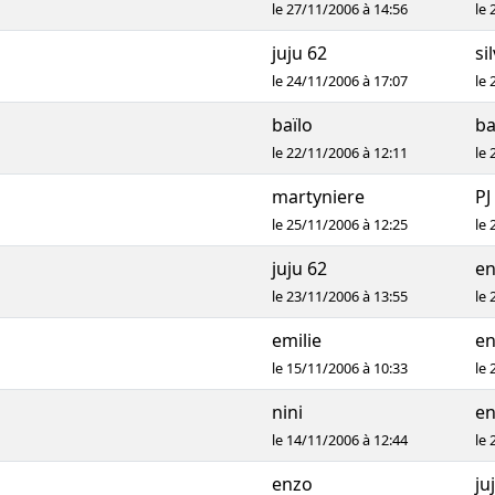
le 27/11/2006 à 14:56
le 
juju 62
si
le 24/11/2006 à 17:07
le 
baïlo
ba
le 22/11/2006 à 12:11
le 
martyniere
PJ
le 25/11/2006 à 12:25
le 
juju 62
e
le 23/11/2006 à 13:55
le 
emilie
e
le 15/11/2006 à 10:33
le 
nini
e
le 14/11/2006 à 12:44
le 
enzo
ju