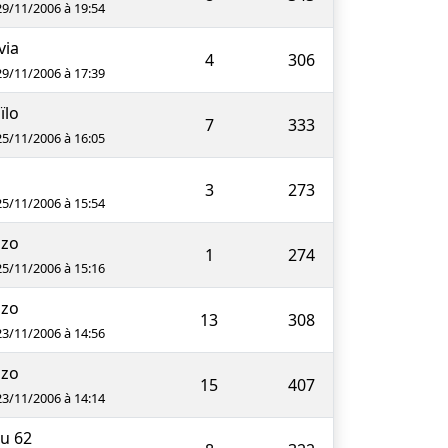
29/11/2006 à 19:54
lvia
4
306
29/11/2006 à 17:39
ïlo
7
333
25/11/2006 à 16:05
3
273
25/11/2006 à 15:54
nzo
1
274
25/11/2006 à 15:16
nzo
13
308
23/11/2006 à 14:56
nzo
15
407
23/11/2006 à 14:14
ju 62