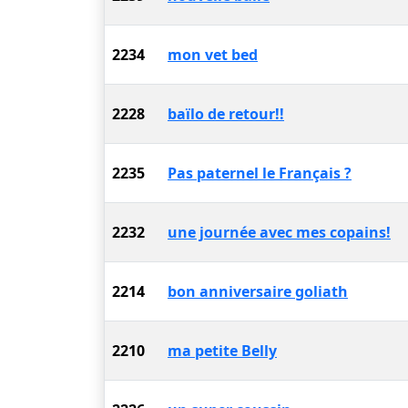
2234
mon vet bed
2228
baïlo de retour!!
2235
Pas paternel le Français ?
2232
une journée avec mes copains!
2214
bon anniversaire goliath
2210
ma petite Belly