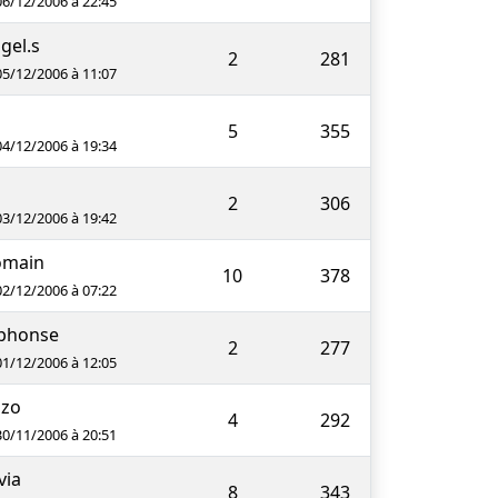
06/12/2006 à 22:45
gel.s
2
281
05/12/2006 à 11:07
5
355
04/12/2006 à 19:34
2
306
03/12/2006 à 19:42
omain
10
378
02/12/2006 à 07:22
phonse
2
277
01/12/2006 à 12:05
nzo
4
292
30/11/2006 à 20:51
lvia
8
343