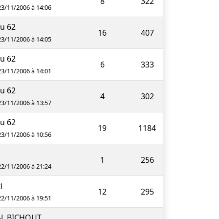
8
322
23/11/2006 à 14:06
ju 62
16
407
23/11/2006 à 14:05
ju 62
6
333
23/11/2006 à 14:01
ju 62
4
302
23/11/2006 à 13:57
ju 62
19
1184
23/11/2006 à 10:56
1
256
22/11/2006 à 21:24
i
12
295
22/11/2006 à 19:51
-L BICHOUT