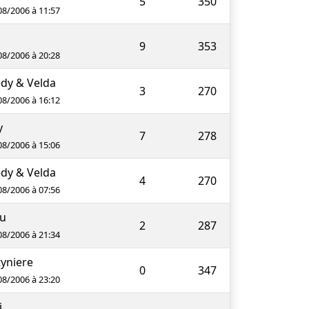
5
350
08/2006 à 11:57
a
9
353
08/2006 à 20:28
dy & Velda
3
270
08/2006 à 16:12
y
7
278
08/2006 à 15:06
dy & Velda
4
270
08/2006 à 07:56
u
2
287
08/2006 à 21:34
yniere
0
347
08/2006 à 23:20
i