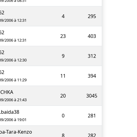
09/2006 à 08:51
62
4
295
09/2006 à 12:31
62
23
403
09/2006 à 12:31
62
9
312
09/2006 à 12:30
62
11
394
09/2006 à 11:29
CHKA
20
3045
09/2006 à 21:43
.baida38
0
281
09/2006 à 19:01
a-Tara-Kenzo
8
282