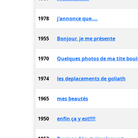
1978
j'annonce que....
1955
Bonjour, je me présente
1970
Quelques photos de ma tite boul
1974
les deplacements de goliath
1965
mes beautés
1950
enfin ça y est!!!!