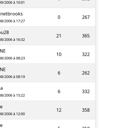
09/2006 à 10:01
inetbrooks
0
267
08/2006 à 17:27
ou28
21
365
08/2006 à 16:32
INE
10
322
08/2006 à 08:23
INE
6
262
08/2006 à 08:19
ca
6
332
08/2006 à 15:22
ie
12
358
08/2006 à 12:00
ie