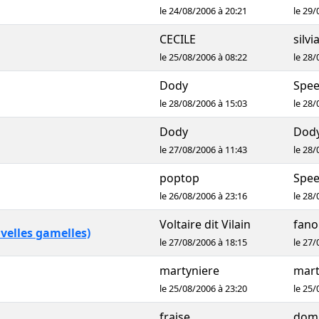
le 24/08/2006 à 20:21
le 29/
CECILE
silvi
le 25/08/2006 à 08:22
le 28/
Dody
Spee
le 28/08/2006 à 15:03
le 28/
Dody
Dod
le 27/08/2006 à 11:43
le 28/
poptop
Spee
le 26/08/2006 à 23:16
le 28/
Voltaire dit Vilain
fano
uvelles gamelles)
le 27/08/2006 à 18:15
le 27/
martyniere
mart
le 25/08/2006 à 23:20
le 25/
fraise
dom