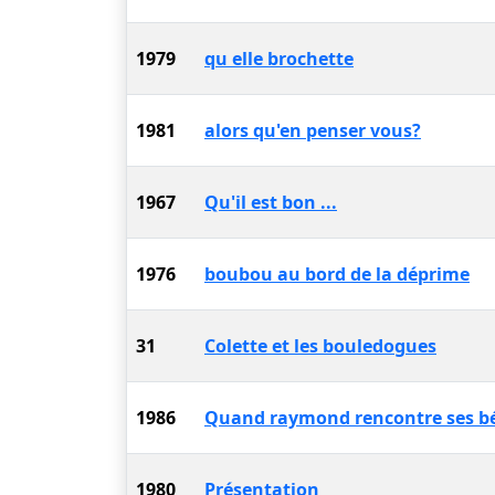
1979
qu elle brochette
1981
alors qu'en penser vous?
1967
Qu'il est bon ...
1976
boubou au bord de la déprime
31
Colette et les bouledogues
1986
Quand raymond rencontre ses bé
1980
Présentation