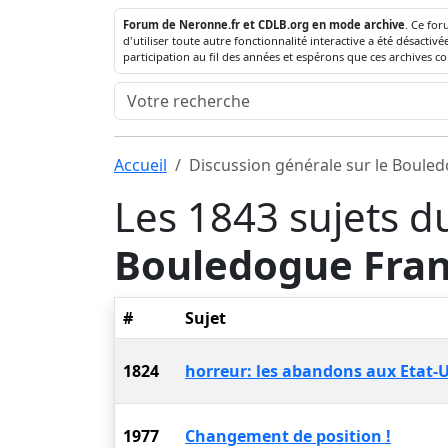
Forum de Neronne.fr et CDLB.org en mode archive
. Ce for
d'utiliser toute autre fonctionnalité interactive a été désact
participation au fil des années et espérons que ces archives c
Accueil
Discussion générale sur le Boule
Les 1843 sujets d
Bouledogue Fran
#
Sujet
1824
horreur: les abandons aux Etat-
1977
Changement de position !