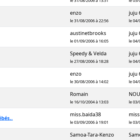
le 31/08/2006 à 13:51
le 05/
enzo
juju 
le 31/08/2006 à 22:56
le 04/
austinetbrooks
juju 
le 01/09/2006 à 16:05
le 04/
Speedy & Velda
juju 
le 27/08/2006 à 18:28
le 04/
enzo
juju 
le 30/08/2006 à 14:02
le 04/
Romain
NOU
le 16/10/2004 à 13:03
le 03/
miss.baida38
miss
bés..
le 03/09/2006 à 19:01
le 03/
Samoa-Tara-Kenzo
Samo