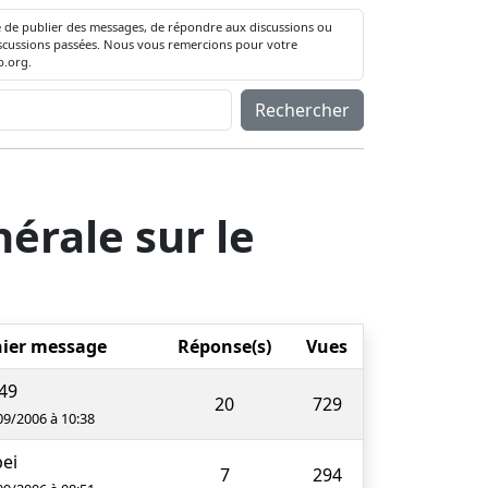
té de publier des messages, de répondre aux discussions ou
 discussions passées. Nous vous remercions pour votre
.org.
Rechercher
érale sur le
ier message
Réponse(s)
Vues
49
20
729
09/2006 à 10:38
ei
7
294