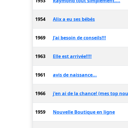
1953
Raymond tout simplement....
1954
Alix a eu ses bébés
1969
J'ai besoin de conseils!!!
1963
Elle est arrivée!!!!
1961
avis de naissance...
1966
j'en ai de la chance! (mes top no
1959
Nouvelle Boutique en ligne