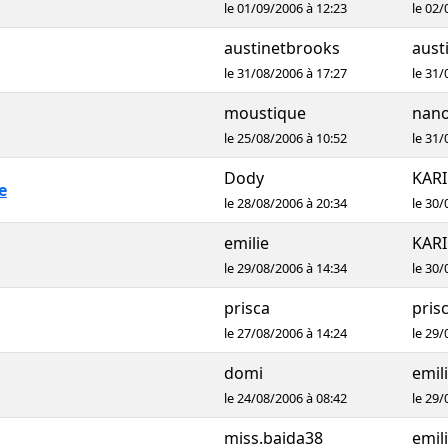
le 01/09/2006 à 12:23
le 02/
austinetbrooks
aust
le 31/08/2006 à 17:27
le 31/
moustique
nan
le 25/08/2006 à 10:52
le 31/
Dody
KAR
e
le 28/08/2006 à 20:34
le 30/
emilie
KAR
le 29/08/2006 à 14:34
le 30/
prisca
pris
le 27/08/2006 à 14:24
le 29/
domi
emil
le 24/08/2006 à 08:42
le 29/
miss.baida38
emil