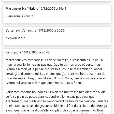
Martine et Naf Naf
, le 16/12/2005 à 19:41
Bienvenue à vous 2 !
Voltaire dit Vilain
, le 16/12/2005 à 20:30
bienvenue !!!!!
Karolyn
, le 16/12/2005 à 20:48
Merci pour vos messages! Dis donc, Voltaire, tu ressembles un peu à
mon larsouille! Je ne sais pas quel âge tu as mon gros pépère, mais
Gizmo a 6 mois et je pense qu'il va beaucoup te ressembler quand il
serait grand comme toi! Les photos que j'ai, sont malheureusement du
mois de septembre, quand il avait 3 mois. Voilà, ben je vous laisse avec
Gizmo qui veut vous dire quelques mots. Bisous à tous
Salut mes copains bouboules! Et bien ma maîtresse m'a dit qu'on allait
se faire plein de potes dans cet endroit. Je ne sais pas c'est quoi
exactement, mais elle est souvent devant ce truc carré plein de lumières
et elle tape avec ses doigts sur un bidule qui fait du bruit. Ca doit être ça
alors, quand elle me dit qu'elle voit plein de copains comme moi. Bon