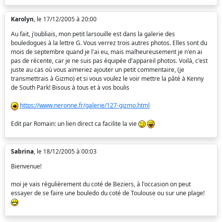
Karolyn
, le 17/12/2005 à 20:00
Au fait, j'oubliais, mon petit larsouille est dans la galerie des
bouledogues à la lettre G. Vous verrez trois autres photos. Elles sont du
mois de septembre quand je l'ai eu, mais malheureusement je n'en ai
pas de récente, car je ne suis pas équipée d'appareil photos. Voilà, c'est
juste au cas où vous aimeriez ajouter un petit commentaire, (je
transmettrais à Gizmo) et si vous voulez le voir mettre la pâté à Kenny
de South Park! Bisous à tous et à vos boulis
https://www.neronne.fr/galerie/127-gizmo.html
Edit par Romain: un lien direct ca facilite la vie
Sabrina
, le 18/12/2005 à 00:03
Bienvenue!
moi je vais régulièrement du coté de Beziers, à l'occasion on peut
essayer de se faire une bouledo du coté de Toulouse ou sur une plage!