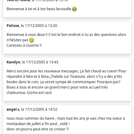
Bienvenue à toi et à ton beau larsouille
Pelisse
, le 17/12/2005 à 13:20
Bienvenue à vous deux !! C'est le bon endroit si tu as des questions alors
n'hésites pas
Caresses à Guizmo !!
Karolyn
, le 17/12/2005 à 13:43
Merci encore pour les nouveaux messages, ça fait chaud au coeur! Pour
répondre à Néo et à Nina, j'habite sur Toulouse, alors s'il y a des p'tits
boules dans le coin, ça serait sympa de communiquer. Pourquoi pas?
Bises à tous et encore un grand merci pour votre accueil trés
chaleureux. Gizmo est ravi!
angel.s
, le 17/12/2005 à 14:52
nous nous sommes du havre , mais tout les ans je vais chez ma soeur a
montauban de juillet a fin aout , voilà !
donc on pourra peut etre se croiser !?