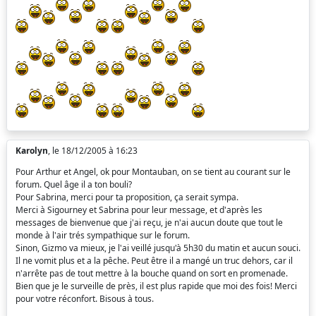
Karolyn
, le 18/12/2005 à 16:23
Pour Arthur et Angel, ok pour Montauban, on se tient au courant sur le
forum. Quel âge il a ton bouli?
Pour Sabrina, merci pour ta proposition, ça serait sympa.
Merci à Sigourney et Sabrina pour leur message, et d'après les
messages de bienvenue que j'ai reçu, je n'ai aucun doute que tout le
monde à l'air trés sympathique sur le forum.
Sinon, Gizmo va mieux, je l'ai veillé jusqu'à 5h30 du matin et aucun souci.
Il ne vomit plus et a la pêche. Peut être il a mangé un truc dehors, car il
n'arrête pas de tout mettre à la bouche quand on sort en promenade.
Bien que je le surveille de près, il est plus rapide que moi des fois! Merci
pour votre réconfort. Bisous à tous.