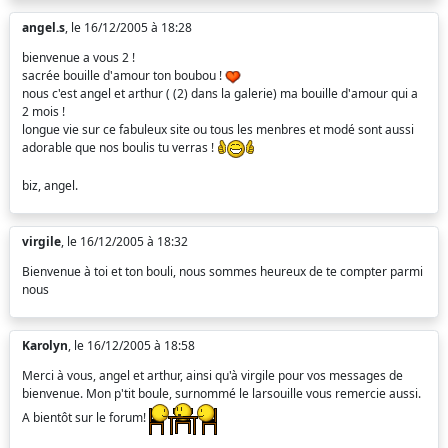
angel.s
, le 16/12/2005 à 18:28
bienvenue a vous 2 !
sacrée bouille d'amour ton boubou !
nous c'est angel et arthur ( (2) dans la galerie) ma bouille d'amour qui a
2 mois !
longue vie sur ce fabuleux site ou tous les menbres et modé sont aussi
adorable que nos boulis tu verras !
biz, angel.
virgile
, le 16/12/2005 à 18:32
Bienvenue à toi et ton bouli, nous sommes heureux de te compter parmi
nous
Karolyn
, le 16/12/2005 à 18:58
Merci à vous, angel et arthur, ainsi qu'à virgile pour vos messages de
bienvenue. Mon p'tit boule, surnommé le larsouille vous remercie aussi.
A bientôt sur le forum!