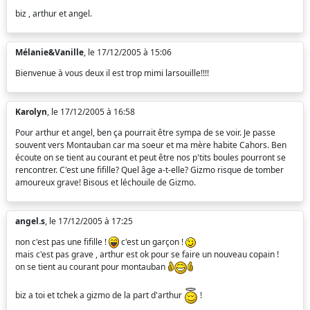
biz , arthur et angel.
Mélanie&Vanille
, le 17/12/2005 à 15:06
Bienvenue à vous deux il est trop mimi larsouille!!!!
Karolyn
, le 17/12/2005 à 16:58
Pour arthur et angel, ben ça pourrait être sympa de se voir. Je passe
souvent vers Montauban car ma soeur et ma mère habite Cahors. Ben
écoute on se tient au courant et peut être nos p'tits boules pourront se
rencontrer. C'est une fifille? Quel âge a-t-elle? Gizmo risque de tomber
amoureux grave! Bisous et léchouile de Gizmo.
angel.s
, le 17/12/2005 à 17:25
non c'est pas une fifille !
c'est un garçon !
mais c'est pas grave , arthur est ok pour se faire un nouveau copain !
on se tient au courant pour montauban
biz a toi et tchek a gizmo de la part d'arthur
!