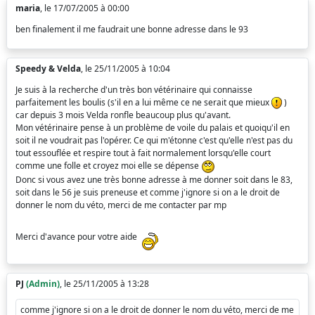
maria
, le 17/07/2005 à 00:00
ben finalement il me faudrait une bonne adresse dans le 93
Speedy & Velda
, le 25/11/2005 à 10:04
Je suis à la recherche d'un très bon vétérinaire qui connaisse
parfaitement les boulis (s'il en a lui même ce ne serait que mieux
)
car depuis 3 mois Velda ronfle beaucoup plus qu'avant.
Mon vétérinaire pense à un problème de voile du palais et quoiqu'il en
soit il ne voudrait pas l'opérer. Ce qui m'étonne c'est qu'elle n'est pas du
tout essouflée et respire tout à fait normalement lorsqu'elle court
comme une folle et croyez moi elle se dépense
Donc si vous avez une très bonne adresse à me donner soit dans le 83,
soit dans le 56 je suis preneuse et comme j'ignore si on a le droit de
donner le nom du véto, merci de me contacter par mp
Merci d'avance pour votre aide
PJ
(Admin)
, le 25/11/2005 à 13:28
comme j'ignore si on a le droit de donner le nom du véto, merci de me