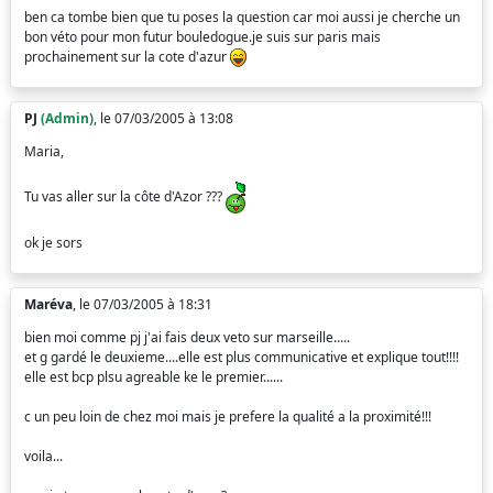
ben ca tombe bien que tu poses la question car moi aussi je cherche un
bon véto pour mon futur bouledogue.je suis sur paris mais
prochainement sur la cote d'azur
PJ
(Admin)
, le 07/03/2005 à 13:08
Maria,
Tu vas aller sur la côte d'Azor ???
ok je sors
Maréva
, le 07/03/2005 à 18:31
bien moi comme pj j'ai fais deux veto sur marseille.....
et g gardé le deuxieme....elle est plus communicative et explique tout!!!!
elle est bcp plsu agreable ke le premier......
c un peu loin de chez moi mais je prefere la qualité a la proximité!!!
voila...