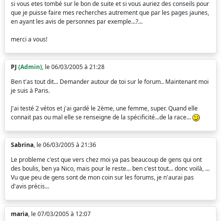
si vous etes tombé sur le bon de suite et si vous auriez des conseils pour
que je puisse faire mes recherches autrement que par les pages jaunes,
en ayant les avis de personnes par exemple...?...
merci a vous!
PJ
(Admin)
, le 06/03/2005 à 21:28
Ben t'as tout dit... Demander autour de toi sur le forum.. Maintenant moi
je suis à Paris.
J'ai testé 2 vétos et j'ai gardé le 2ème, une femme, super. Quand elle
connait pas ou mal elle se renseigne de la spécificité...de la race...
Sabrina
, le 06/03/2005 à 21:36
Le probleme c'est que vers chez moi ya pas beaucoup de gens qui ont
des boulis, ben ya Nico, mais pour le reste... ben c'est tout... donc voilà, ...
Vu que peu de gens sont de mon coin sur les forums, je n'aurai pas
d'avis précis...
maria
, le 07/03/2005 à 12:07