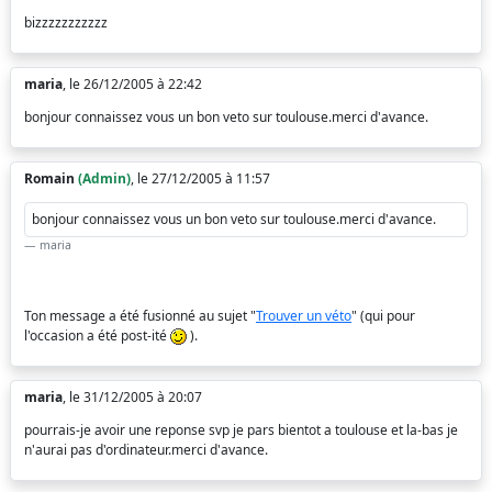
bizzzzzzzzzzz
maria
, le 26/12/2005 à 22:42
bonjour connaissez vous un bon veto sur toulouse.merci d'avance.
Romain
(Admin)
, le 27/12/2005 à 11:57
bonjour connaissez vous un bon veto sur toulouse.merci d'avance.
maria
Ton message a été fusionné au sujet "
Trouver un véto
" (qui pour
l'occasion a été post-ité
).
maria
, le 31/12/2005 à 20:07
pourrais-je avoir une reponse svp je pars bientot a toulouse et la-bas je
n'aurai pas d'ordinateur.merci d'avance.