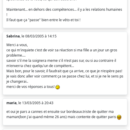
Maintenant... en dehors des compétences... il y a les relations humaines
!
Il faut que ça "passe" bien entre le véto et toi !
Sabrina
, le 08/03/2005 à 14:15
Merci a vous,
ce qui m'inquiete c'est de voir sa réaction si ma fille a un jour un gros
probleme....
savoir s'il me la soignera meme s'il n'est pas sur, ou si au contraire il
m'enverra chez quelqu'un de compétent...
Mais bon, pour le savoir, il faudrait que ça arrive, ce que je n'espère pas!
Je vais donc aller voir comment ça se passe chez lui, et si je ne le sens ps
je changerai..
merci de vos réponses a tous!
maria
, le 13/03/2005 à 20:43
et oui je pars a cannes et ensuite sur bordeaux.triste de quitter ma
maman(bon j'ai quand mème 26 ans) mais contente de quitter paris