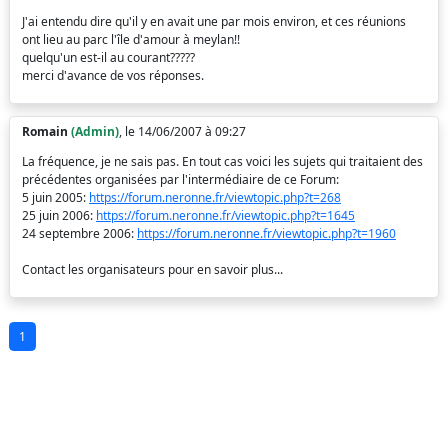
J'ai entendu dire qu'il y en avait une par mois environ, et ces réunions
ont lieu au parc l'île d'amour à meylan!!
quelqu'un est-il au courant?????
merci d'avance de vos réponses.
Romain
(Admin)
, le 14/06/2007 à 09:27
La fréquence, je ne sais pas. En tout cas voici les sujets qui traitaient des
précédentes organisées par l'intermédiaire de ce Forum:
5 juin 2005:
https://forum.neronne.fr/viewtopic.php?t=268
25 juin 2006:
https://forum.neronne.fr/viewtopic.php?t=1645
24 septembre 2006:
https://forum.neronne.fr/viewtopic.php?t=1960
Contact les organisateurs pour en savoir plus...
1