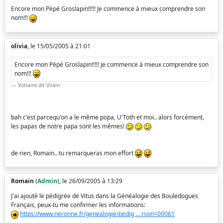
Encore mon Pépé Groslapin!!!!! Je commence à mieux comprendre son
nom!!!
olivia
, le 15/05/2005 à 21:01
Encore mon Pépé Groslapin!!!!! Je commence à mieux comprendre son
nom!!!
Voltaire dit Vilain
bah c'est parcequ'on a le même popa, U'Toth et moi.. alors forcément,
les papas de notre papa sont les mêmes!
de rien, Romain.. tu remarqueras mon effort
Romain
(Admin)
, le 26/09/2005 à 13:29
J'ai ajouté le pédigrée de Vitus dans la Généalogie des Bouledogues
Français, peux-tu me confirmer les informations:
https://www.neronne.fr/genealogie/pedig ... rson=00061