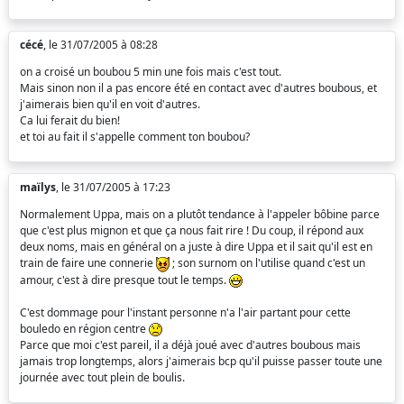
cécé
, le 31/07/2005 à 08:28
on a croisé un boubou 5 min une fois mais c'est tout.
Mais sinon non il a pas encore été en contact avec d'autres boubous, et
j'aimerais bien qu'il en voit d'autres.
Ca lui ferait du bien!
et toi au fait il s'appelle comment ton boubou?
maïlys
, le 31/07/2005 à 17:23
Normalement Uppa, mais on a plutôt tendance à l'appeler bôbine parce
que c'est plus mignon et que ça nous fait rire ! Du coup, il répond aux
deux noms, mais en général on a juste à dire Uppa et il sait qu'il est en
train de faire une connerie
; son surnom on l'utilise quand c'est un
amour, c'est à dire presque tout le temps.
C'est dommage pour l'instant personne n'a l'air partant pour cette
bouledo en région centre
Parce que moi c'est pareil, il a déjà joué avec d'autres boubous mais
jamais trop longtemps, alors j'aimerais bcp qu'il puisse passer toute une
journée avec tout plein de boulis.