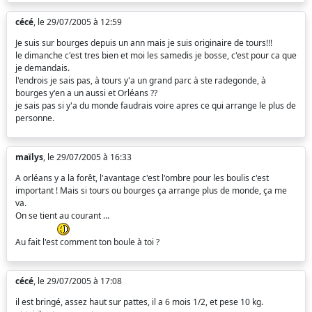
cécé
, le 29/07/2005 à 12:59
Je suis sur bourges depuis un ann mais je suis originaire de tours!!!
le dimanche c'est tres bien et moi les samedis je bosse, c'est pour ca que
je demandais.
l'endrois je sais pas, à tours y'a un grand parc à ste radegonde, à
bourges y'en a un aussi et Orléans ??
je sais pas si y'a du monde faudrais voire apres ce qui arrange le plus de
personne.
maïlys
, le 29/07/2005 à 16:33
A orléans y a la forêt, l'avantage c'est l'ombre pour les boulis c'est
important ! Mais si tours ou bourges ça arrange plus de monde, ça me
va.
On se tient au courant ...
Au fait l'est comment ton boule à toi ?
cécé
, le 29/07/2005 à 17:08
il est bringé, assez haut sur pattes, il a 6 mois 1/2, et pese 10 kg.