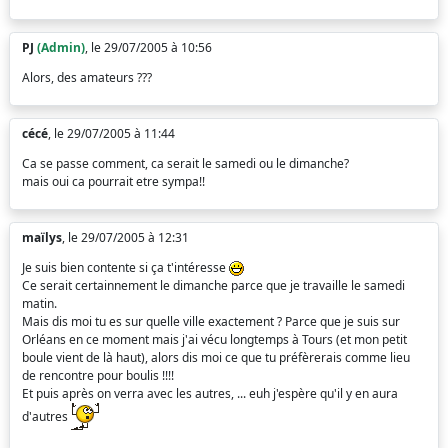
PJ
(Admin)
, le 29/07/2005 à 10:56
Alors, des amateurs ???
cécé
, le 29/07/2005 à 11:44
Ca se passe comment, ca serait le samedi ou le dimanche?
mais oui ca pourrait etre sympa!!
maïlys
, le 29/07/2005 à 12:31
Je suis bien contente si ça t'intéresse
Ce serait certainnement le dimanche parce que je travaille le samedi
matin.
Mais dis moi tu es sur quelle ville exactement ? Parce que je suis sur
Orléans en ce moment mais j'ai vécu longtemps à Tours (et mon petit
boule vient de là haut), alors dis moi ce que tu préfèrerais comme lieu
de rencontre pour boulis !!!!
Et puis après on verra avec les autres, ... euh j'espère qu'il y en aura
d'autres