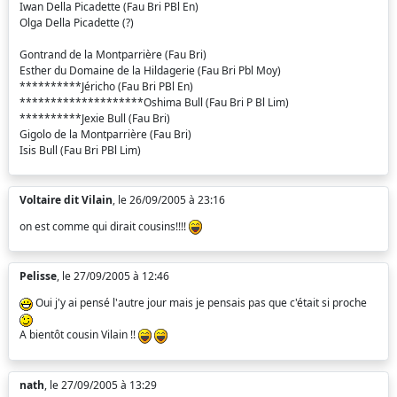
Iwan Della Picadette (Fau Bri PBl En)
Olga Della Picadette (?)
Gontrand de la Montparrière (Fau Bri)
Esther du Domaine de la Hildagerie (Fau Bri Pbl Moy)
**********Jéricho (Fau Bri PBl En)
********************Oshima Bull (Fau Bri P Bl Lim)
**********Jexie Bull (Fau Bri)
Gigolo de la Montparrière (Fau Bri)
Isis Bull (Fau Bri PBl Lim)
Voltaire dit Vilain
, le 26/09/2005 à 23:16
on est comme qui dirait cousins!!!!
Pelisse
, le 27/09/2005 à 12:46
Oui j'y ai pensé l'autre jour mais je pensais pas que c'était si proche
A bientôt cousin Vilain !!
nath
, le 27/09/2005 à 13:29