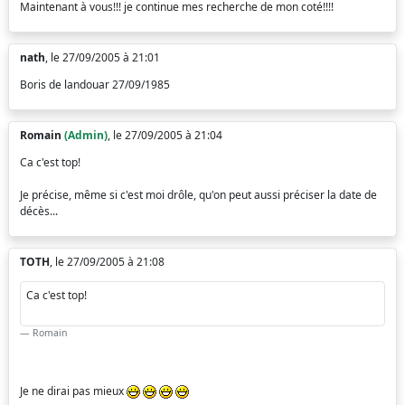
Maintenant à vous!!! je continue mes recherche de mon coté!!!!
nath
, le 27/09/2005 à 21:01
Boris de landouar 27/09/1985
Romain
(Admin)
, le 27/09/2005 à 21:04
Ca c'est top!
Je précise, même si c'est moi drôle, qu'on peut aussi préciser la date de
décès...
TOTH
, le 27/09/2005 à 21:08
Ca c'est top!
Romain
Je ne dirai pas mieux