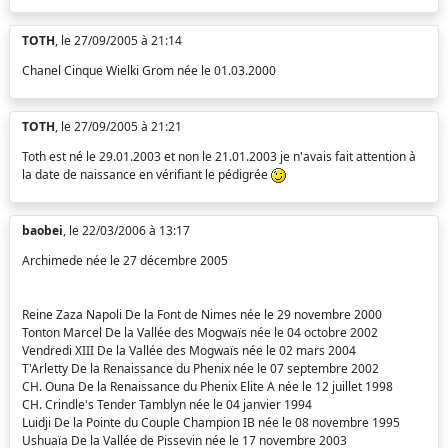
TOTH
, le 27/09/2005 à 21:14
Chanel Cinque Wielki Grom née le 01.03.2000
TOTH
, le 27/09/2005 à 21:21
Toth est né le 29.01.2003 et non le 21.01.2003 je n'avais fait attention à
la date de naissance en vérifiant le pédigrée
baobei
, le 22/03/2006 à 13:17
Archimede née le 27 décembre 2005
Reine Zaza Napoli De la Font de Nimes née le 29 novembre 2000
Tonton Marcel De la Vallée des Mogwaïs née le 04 octobre 2002
Vendredi XIII De la Vallée des Mogwaïs née le 02 mars 2004
T'Arletty De la Renaissance du Phenix née le 07 septembre 2002
CH. Ouna De la Renaissance du Phenix Elite A née le 12 juillet 1998
CH. Crindle's Tender Tamblyn née le 04 janvier 1994
Luidji De la Pointe du Couple Champion IB née le 08 novembre 1995
Ushuaïa De la Vallée de Pissevin née le 17 novembre 2003