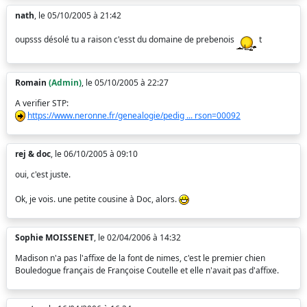
nath
, le 05/10/2005 à 21:42
oupsss désolé tu a raison c'esst du domaine de prebenois
t
Romain
(Admin)
, le 05/10/2005 à 22:27
A verifier STP:
https://www.neronne.fr/genealogie/pedig ... rson=00092
rej & doc
, le 06/10/2005 à 09:10
oui, c'est juste.
Ok, je vois. une petite cousine à Doc, alors.
Sophie MOISSENET
, le 02/04/2006 à 14:32
Madison n'a pas l'affixe de la font de nimes, c'est le premier chien
Bouledogue français de Françoise Coutelle et elle n'avait pas d'affixe.