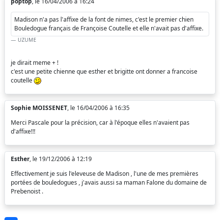
poptop
, le 16/04/2006 à 16:24
Madison n'a pas l'affixe de la font de nimes, c'est le premier chien
Bouledogue français de Françoise Coutelle et elle n'avait pas d'affixe.
UZUME
je dirait meme + !
c'est une petite chienne que esther et brigitte ont donner a francoise
coutelle
Sophie MOISSENET
, le 16/04/2006 à 16:35
Merci Pascale pour la précision, car à l'époque elles n'avaient pas
d'affixe!!!
Esther
, le 19/12/2006 à 12:19
Effectivement je suis l'eleveuse de Madison , l'une de mes premières
portées de bouledogues , j'avais aussi sa maman Falone du domaine de
Prebenoist .