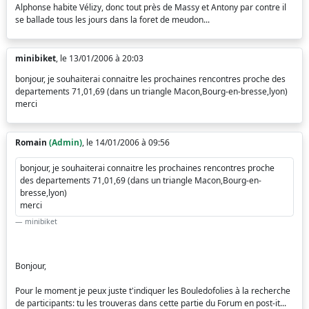
Alphonse habite Vélizy, donc tout près de Massy et Antony par contre il
se ballade tous les jours dans la foret de meudon...
minibiket
, le 13/01/2006 à 20:03
bonjour, je souhaiterai connaitre les prochaines rencontres proche des
departements 71,01,69 (dans un triangle Macon,Bourg-en-bresse,lyon)
merci
Romain
(Admin)
, le 14/01/2006 à 09:56
bonjour, je souhaiterai connaitre les prochaines rencontres proche
des departements 71,01,69 (dans un triangle Macon,Bourg-en-
bresse,lyon)
merci
minibiket
Bonjour,
Pour le moment je peux juste t'indiquer les Bouledofolies à la recherche
de participants: tu les trouveras dans cette partie du Forum en post-it...