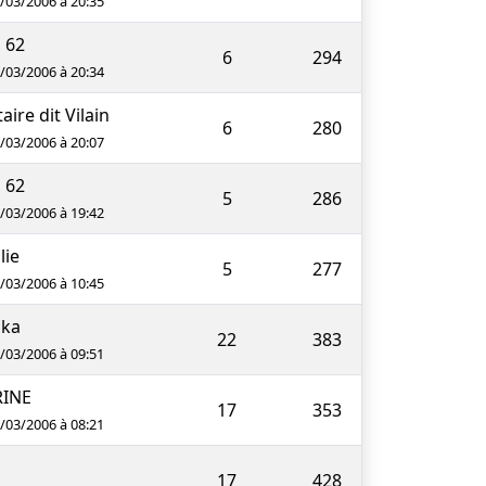
3/03/2006 à 20:35
u 62
6
294
3/03/2006 à 20:34
aire dit Vilain
6
280
3/03/2006 à 20:07
u 62
5
286
3/03/2006 à 19:42
lie
5
277
3/03/2006 à 10:45
dka
22
383
3/03/2006 à 09:51
RINE
17
353
3/03/2006 à 08:21
17
428