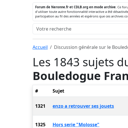
Forum de Neronne.fr et CDLB.org en mode archive
. Ce for
d'utiliser toute autre fonctionnalité interactive a été désact
participation au fil des années et espérons que ces archives c
Accueil
Discussion générale sur le Boule
Les 1843 sujets d
Bouledogue Fran
#
Sujet
1321
enzo a retrouver ses jouets
1325
Hors serie "Molosse"