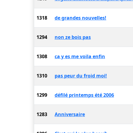
1318
de grandes nouvelles!
1294
non ze bois pas
1308
ca y es me voila enfin
1310
pas peur du froid moi!
1299
défilé printemps été 2006
1283
Anniversaire