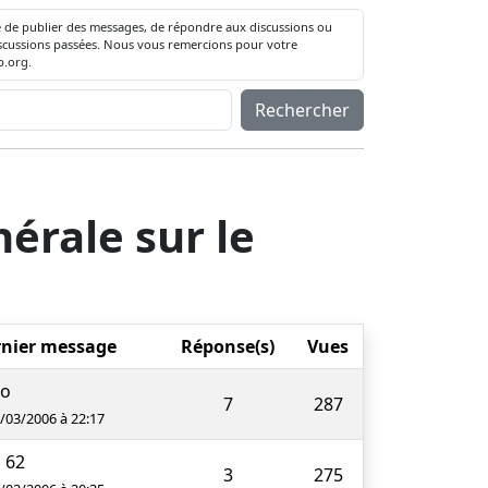
té de publier des messages, de répondre aux discussions ou
 discussions passées. Nous vous remercions pour votre
.org.
Rechercher
érale sur le
nier message
Réponse(s)
Vues
zo
7
287
3/03/2006 à 22:17
u 62
3
275