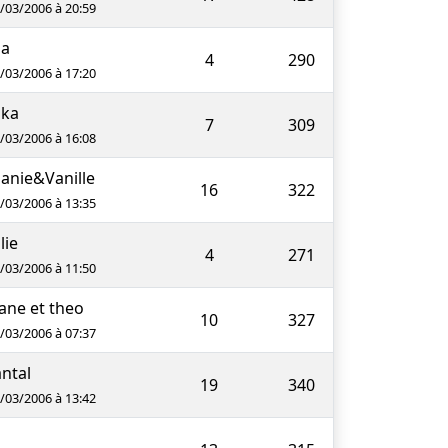
9/03/2006 à 20:59
ia
4
290
9/03/2006 à 17:20
dka
7
309
9/03/2006 à 16:08
anie&Vanille
16
322
9/03/2006 à 13:35
lie
4
271
8/03/2006 à 11:50
ane et theo
10
327
8/03/2006 à 07:37
ntal
19
340
7/03/2006 à 13:42