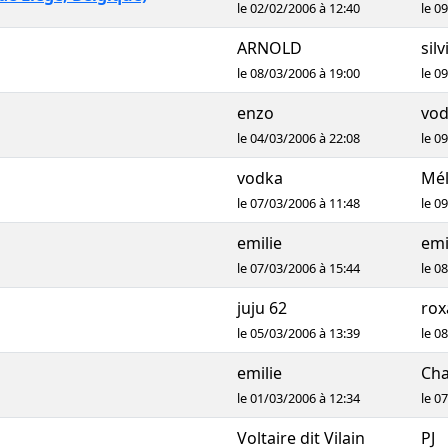
le 02/02/2006 à 12:40
le 0
ARNOLD
silv
le 08/03/2006 à 19:00
le 0
enzo
vo
le 04/03/2006 à 22:08
le 0
vodka
Mél
le 07/03/2006 à 11:48
le 0
emilie
emi
le 07/03/2006 à 15:44
le 0
juju 62
rox
le 05/03/2006 à 13:39
le 0
emilie
Cha
le 01/03/2006 à 12:34
le 0
Voltaire dit Vilain
PJ