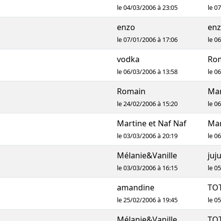
le 04/03/2006 à 23:05
le 0
enzo
en
le 07/01/2006 à 17:06
le 0
vodka
Ro
le 06/03/2006 à 13:58
le 0
Romain
Ma
le 24/02/2006 à 15:20
le 0
Martine et Naf Naf
Mar
le 03/03/2006 à 20:19
le 0
Mélanie&Vanille
juj
le 03/03/2006 à 16:15
le 0
amandine
TO
le 25/02/2006 à 19:45
le 0
Mélanie&Vanille
TO