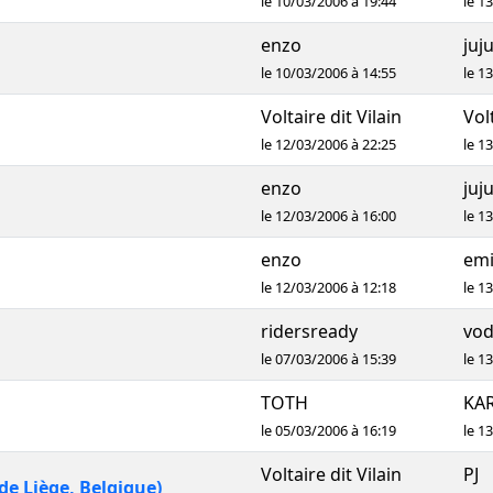
le 10/03/2006 à 19:44
le 1
enzo
juj
le 10/03/2006 à 14:55
le 1
Voltaire dit Vilain
Volt
le 12/03/2006 à 22:25
le 1
enzo
juj
le 12/03/2006 à 16:00
le 1
enzo
emi
le 12/03/2006 à 12:18
le 1
ridersready
vo
le 07/03/2006 à 15:39
le 1
TOTH
KA
le 05/03/2006 à 16:19
le 1
Voltaire dit Vilain
PJ
de Liège, Belgique)