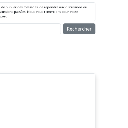
té de publier des messages, de répondre aux discussions ou
 discussions passées. Nous vous remercions pour votre
.org.
Rechercher