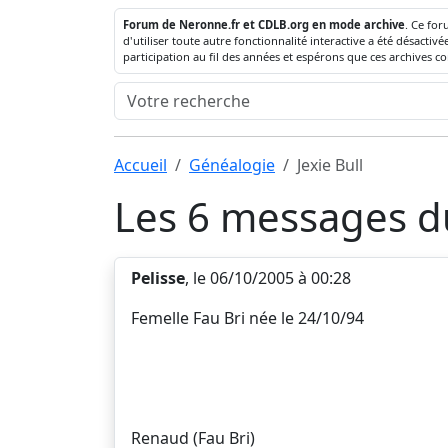
Forum de Neronne.fr et CDLB.org en mode archive
. Ce for
d'utiliser toute autre fonctionnalité interactive a été désact
participation au fil des années et espérons que ces archives c
Accueil
Généalogie
Jexie Bull
Les 6 messages du
Pelisse
, le 06/10/2005 à 00:28
Femelle Fau Bri née le 24/10/94
Renaud (Fau Bri)