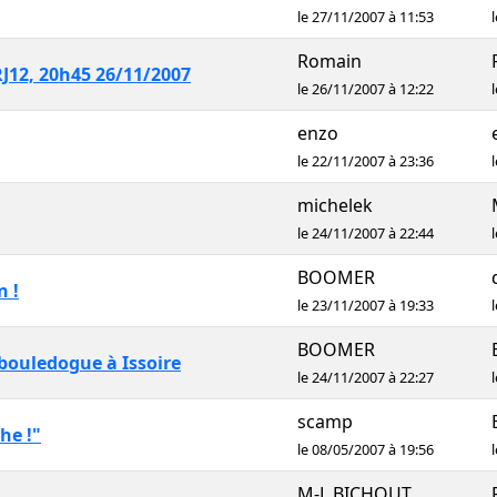
le 27/11/2007 à 11:53
Romain
NRJ12, 20h45 26/11/2007
le 26/11/2007 à 12:22
enzo
le 22/11/2007 à 23:36
michelek
le 24/11/2007 à 22:44
BOOMER
n !
le 23/11/2007 à 19:33
BOOMER
s bouledogue à Issoire
le 24/11/2007 à 22:27
scamp
he !"
le 08/05/2007 à 19:56
M-L BICHOUT