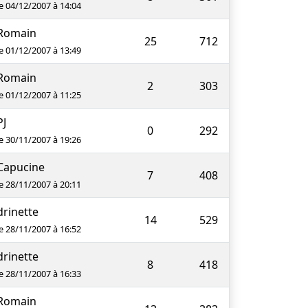
le 04/12/2007 à 14:04
Romain
25
712
le 01/12/2007 à 13:49
Romain
2
303
le 01/12/2007 à 11:25
PJ
0
292
le 30/11/2007 à 19:26
Capucine
7
408
le 28/11/2007 à 20:11
drinette
14
529
le 28/11/2007 à 16:52
drinette
8
418
le 28/11/2007 à 16:33
Romain