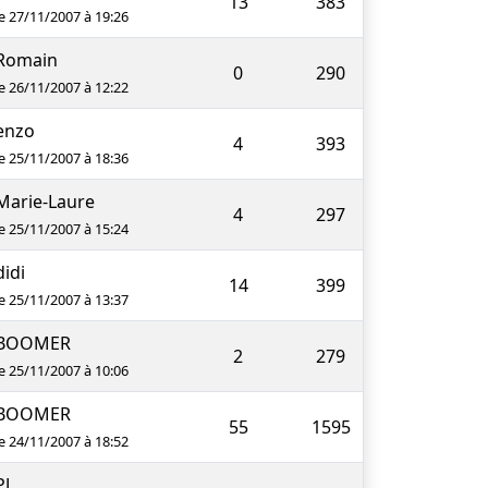
13
383
le 27/11/2007 à 19:26
Romain
0
290
le 26/11/2007 à 12:22
enzo
4
393
le 25/11/2007 à 18:36
Marie-Laure
4
297
le 25/11/2007 à 15:24
didi
14
399
le 25/11/2007 à 13:37
BOOMER
2
279
le 25/11/2007 à 10:06
BOOMER
55
1595
le 24/11/2007 à 18:52
PJ