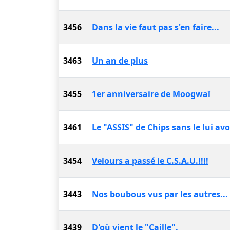
3456
Dans la vie faut pas s'en faire...
3463
Un an de plus
3455
1er anniversaire de Moogwaï
3461
Le "ASSIS" de Chips sans le lui avo
3454
Velours a passé le C.S.A.U.!!!!
3443
Nos boubous vus par les autres...
3439
D'où vient le "Caille".