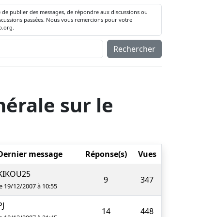
té de publier des messages, de répondre aux discussions ou
 discussions passées. Nous vous remercions pour votre
.org.
Rechercher
érale sur le
Dernier message
Réponse(s)
Vues
KIKOU25
9
347
le 19/12/2007 à 10:55
PJ
14
448