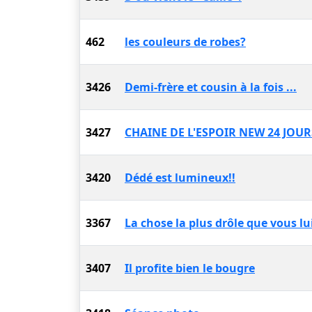
462
les couleurs de robes?
3426
Demi-frère et cousin à la fois ...
3427
CHAINE DE L'ESPOIR NEW 24 JOURS.
3420
Dédé est lumineux!!
3367
La chose la plus drôle que vous lu
3407
Il profite bien le bougre