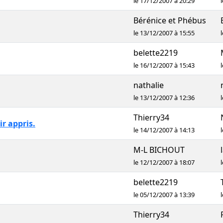
le 17/12/2007 à 20:29
Bérénice et Phébus
le 13/12/2007 à 15:55
belette2219
le 16/12/2007 à 15:43
nathalie
le 13/12/2007 à 12:36
Thierry34
ir appris.
le 14/12/2007 à 14:13
M-L BICHOUT
le 12/12/2007 à 18:07
belette2219
le 05/12/2007 à 13:39
Thierry34