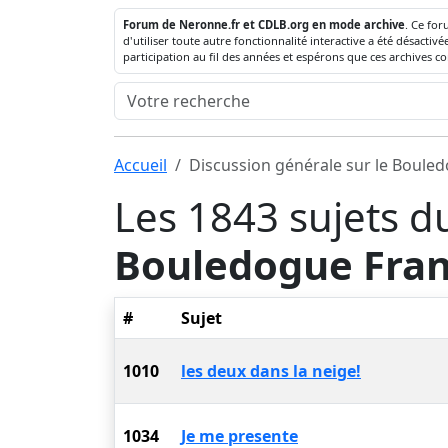
Forum de Neronne.fr et CDLB.org en mode archive
. Ce for
d'utiliser toute autre fonctionnalité interactive a été désact
participation au fil des années et espérons que ces archives c
Accueil
Discussion générale sur le Boule
Les 1843 sujets d
Bouledogue Fran
#
Sujet
1010
les deux dans la neige!
1034
Je me presente