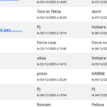
le 05/12/2005 à 14:09
le 07/12/2
Toto et Tékila
domi
le 02/12/2005 à 20:29
le 07/12/2
PJ
Voltaire 
pas..........
le 30/11/2005 à 19:10
le 06/12/2
Force rose
Force ro
le 23/11/2005 à 15:40
le 06/12/2
silvia
Voltaire 
le 05/12/2005 à 14:19
le 05/12/2
pistol
KARINE
le 03/12/2005 à 20:29
le 05/12/2
PJ
PJ
le 04/12/2005 à 19:54
le 04/12/2
Romain
Pelisse