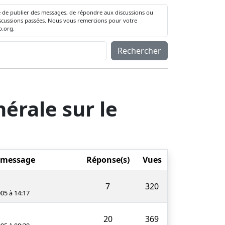
té de publier des messages, de répondre aux discussions ou
 discussions passées. Nous vous remercions pour votre
.org.
Rechercher
érale sur le
 message
Réponse(s)
Vues
7
320
005 à 14:17
20
369