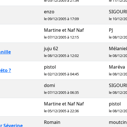
le 05/12/2005 à 21:34
le 11/12/2
enzo
SIGOURN
le 09/12/2005 à 17:09
le 10/12/2
Martine et Naf Naf
PJ
le 07/12/2005 à 12:15
le 08/12/2
juju 62
Mélanie
nille
le 08/12/2005 à 12:02
le 08/12/2
pistol
Maréva
éto ?
le 02/12/2005 à 04:45
le 08/12/2
domi
SIGOURN
le 07/12/2005 à 06:35
le 08/12/2
Martine et Naf Naf
pistol
le 05/12/2005 à 22:36
le 08/12/2
Romain
moutcin
r Séverine