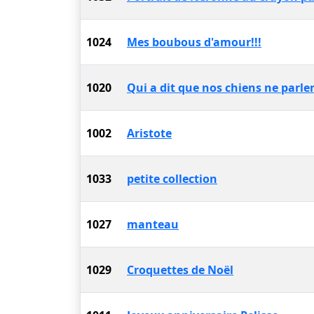
1024
Mes boubous d'amour!!!
1020
Qui a dit que nos chiens ne parlent 
1002
Aristote
1033
petite collection
1027
manteau
1029
Croquettes de Noël