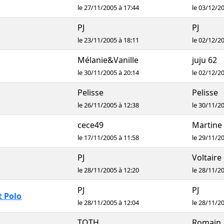
le 27/11/2005 à 17:44
le 03/12/2
PJ
PJ
le 23/11/2005 à 18:11
le 02/12/2
Mélanie&Vanille
juju 62
le 30/11/2005 à 20:14
le 02/12/2
Pelisse
Pelisse
le 26/11/2005 à 12:38
le 30/11/2
cece49
Martine 
le 17/11/2005 à 11:58
le 29/11/2
PJ
Voltaire 
le 28/11/2005 à 12:20
le 28/11/2
PJ
PJ
t Polo
le 28/11/2005 à 12:04
le 28/11/2
TOTH
Romain