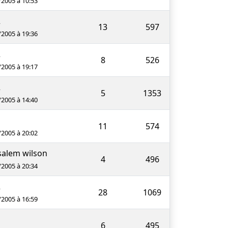
/2005 à 10:53
2
13
597
/2005 à 19:36
2
8
526
/2005 à 19:17
2
5
1353
/2005 à 14:40
11
574
/2005 à 20:02
salem wilson
4
496
/2005 à 20:34
2
28
1069
/2005 à 16:59
6
495