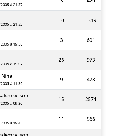
3
420
/2005 à 21:37
10
1319
/2005 à 21:52
2
3
601
/2005 à 19:58
26
973
/2005 à 19:07
 Nina
9
478
/2005 à 11:39
salem wilson
15
2574
/2005 à 09:30
2
11
566
/2005 à 19:45
salem wilson