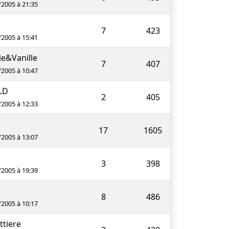
/2005 à 21:35
7
423
/2005 à 15:41
e&Vanille
7
407
/2005 à 10:47
LD
2
405
/2005 à 12:33
17
1605
/2005 à 13:07
3
398
/2005 à 19:39
8
486
/2005 à 10:17
ttiere