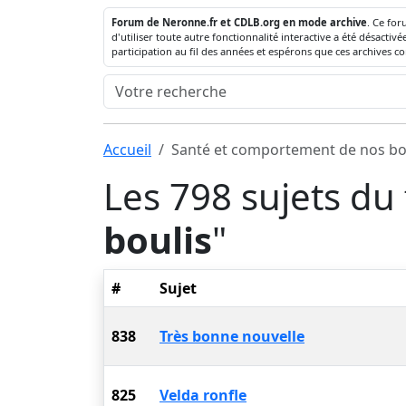
Forum de Neronne.fr et CDLB.org en mode archive
. Ce for
d'utiliser toute autre fonctionnalité interactive a été désact
participation au fil des années et espérons que ces archives c
Accueil
Santé et comportement de nos bo
Les 798 sujets du
boulis
"
#
Sujet
838
Très bonne nouvelle
825
Velda ronfle