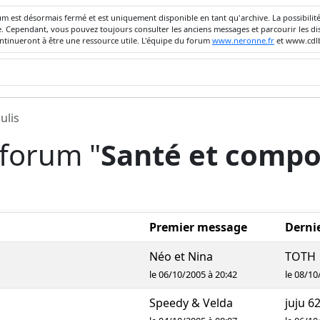
um est désormais fermé et est uniquement disponible en tant qu'archive. La possibili
ivée. Cependant, vous pouvez toujours consulter les anciens messages et parcourir les
ontinueront à être une ressource utile. L'équipe du forum
www.neronne.fr
et www.cdlb
ulis
 forum "
Santé et compo
Premier message
Derni
Néo et Nina
TOTH
le 06/10/2005 à 20:42
le 08/10
Speedy & Velda
juju 6