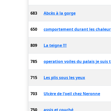
683
Abcès à la gorge
650
comportement durant les chaleur
809
La teigne !!!
785
operation voiles du palais je suis 
715
Les plis sous les yeux
703
Ulcère de l'oeil chez Neronne
750
assis et couché