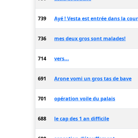
739
Ayé ! Vesta est entrée dans la cou
736
mes deux gros sont malades!
714
vers...
691
Arone vomi un gros tas de bave
701
opération voile du palais
688
le cap des 1 an difficile