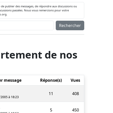
té de publier des messages, de répondre aux discussions ou
 discussions passées. Nous vous remercions pour votre
.org.
Rechercher
rtement de nos
er message
Réponse(s)
Vues
11
408
/2005 à 18:23
2
5
450