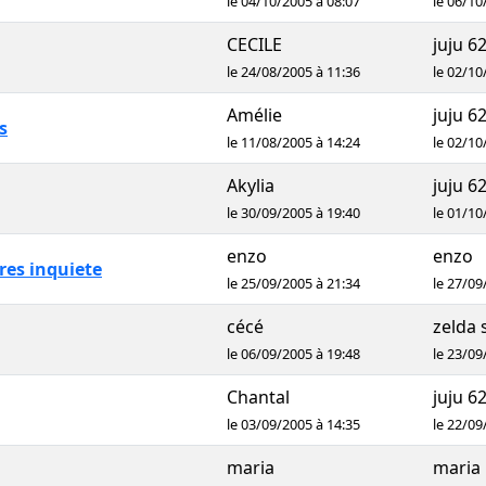
le 04/10/2005 à 08:07
le 06/10
CECILE
juju 6
le 24/08/2005 à 11:36
le 02/10
Amélie
juju 6
s
le 11/08/2005 à 14:24
le 02/10
Akylia
juju 6
le 30/09/2005 à 19:40
le 01/10
enzo
enzo
tres inquiete
le 25/09/2005 à 21:34
le 27/09
cécé
zelda 
le 06/09/2005 à 19:48
le 23/09
Chantal
juju 6
le 03/09/2005 à 14:35
le 22/09
maria
maria